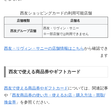
西友ショッピングカードの利用可能店舗
店舗種類
店舗名
西友・リヴィン・
サニー
西友グループ店舗
※一部店舗では利用できません
西友・リヴィン・サニーの店舗情報はこちら
から確認でき
ます
西友で使える商品券やギフトカード
西友で使える商品券やギフトカード
については、関連記事
や「
西友商品券の使い方・使えるお店・購入方法・買取/
換金率
」を参照ください。