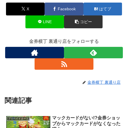
X
Facebook
はてブ
LINE
コピー
金券横丁 裏通り店をフォローする
金券横丁 裏通り店
関連記事
マックカードがない!?金券ショッ
プリペイドカード
プからマックカードがなくなった