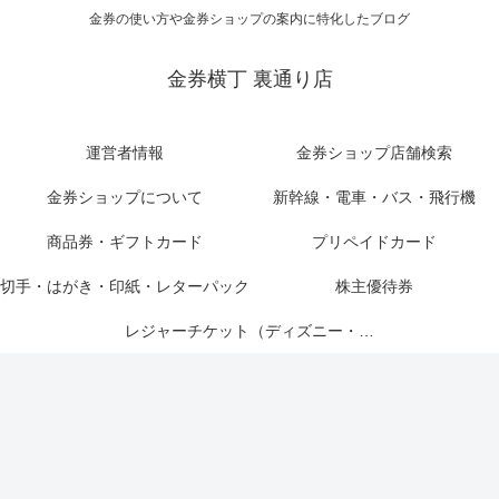
金券の使い方や金券ショップの案内に特化したブログ
金券横丁 裏通り店
運営者情報
金券ショップ店舗検索
金券ショップについて
新幹線・電車・バス・飛行機
商品券・ギフトカード
プリペイドカード
切手・はがき・印紙・レターパック
株主優待券
レジャーチケット（ディズニー・USJ他）