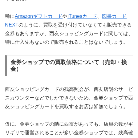
稀に
Amazonギフトカード
や
iTunesカード
、
図書カード
NEXT
のように、買取を受け付けていなくても販売できる
金券もありますが、西友ショッピングカードに関しては、
特に仕入先もないので販売されることはないでしょう。
金券ショップでの買取価格について（売却・換
金）
西友ショッピングカードの残高照会が、西友店舗のサービ
スカウンターなどでしかできないため、金券ショップで西
友ショッピングカードを買取するお店は皆無でしょう。
仮に、金券ショップの隣に西友があっても、店員の数がギ
リギリで運営されることが多い金券ショップでは、残高確