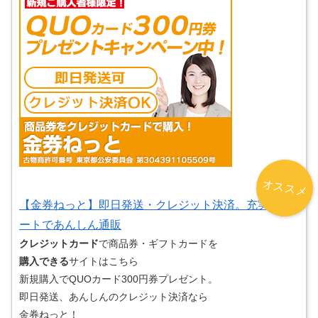
オススメ
【金券ねっと】即日発送・クレジット決済。充実サポ
ートであんしん通販
クレジットカード
で商品券・ギフトカードを
購入できる
サイトはこちら
新規購入でQUOカード300円券プレゼント。
即日発送、あんしんのクレジット決済なら
金券ねっと！