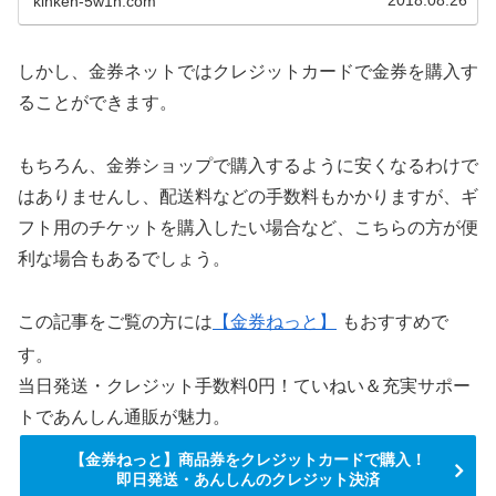
2018.08.26
kinken-5w1h.com
しかし、金券ネットではクレジットカードで金券を購入す
ることができます。
もちろん、金券ショップで購入するように安くなるわけで
はありませんし、配送料などの手数料もかかりますが、ギ
フト用のチケットを購入したい場合など、こちらの方が便
利な場合もあるでしょう。
この記事をご覧の方には
【金券ねっと】
もおすすめで
す。
当日発送・クレジット手数料0円！ていねい＆充実サポー
トであんしん通販が魅力。
【金券ねっと】商品券をクレジットカードで購入！
即日発送・あんしんのクレジット決済