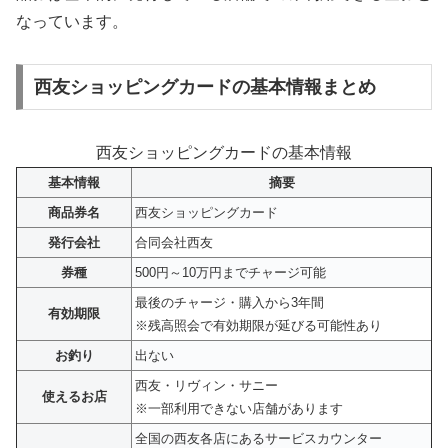
なっています。
西友ショッピングカードの基本情報まとめ
西友ショッピングカードの基本情報
基本情報
摘要
商品券名
西友ショッピングカード
発行会社
合同会社西友
券種
500円～10万円までチャージ可能
最後のチャージ・購入から3年間
有効期限
※残高照会で有効期限が延びる可能性あり
お釣り
出ない
西友・リヴィン・サニー
使えるお店
※一部利用できない店舗があります
全国の西友各店にあるサービスカウンター