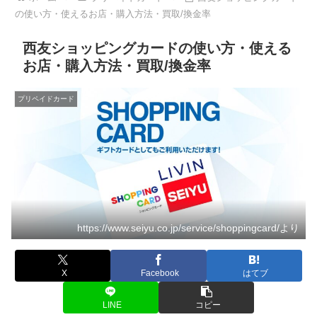
の使い方・使えるお店・購入方法・買取/換金率
西友ショッピングカードの使い方・使える
お店・購入方法・買取/換金率
プリペイドカード
https://www.seiyu.co.jp/service/shoppingcard/より
X
Facebook
はてブ
LINE
コピー