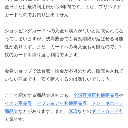
金日または最終利用日から3年間です。また、プリペイド
カードなのでお釣りは出ません。
ショッピングカードへの入金や購入がないと期限切れにな
ってしまいますが、残高照会でも有効期限が延ばせる可能
性があります。また、カードへの再入金も可能なので、1
枚のカードを繰り返し利用できます。
金券ショップでは買取・換金が不可のため、販売もされて
いない商品です。安く購入するのは難しいでしょう。
ここで紹介する商品券以外にも、
全国百貨店共通商品券
や
イオン商品券
、
セブン＆アイ共通商品券
、
ドン・キホーテ
商品券
などがあります。また、
JCB
などの
ギフトカード
も
人気です。