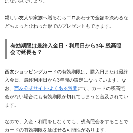
はない点でしょう。
親しい友人や家族へ贈るならゴロあわせで金額を決めるな
どちょっとひねった形でのプレゼントもできます。
有効期限は最終入金日・利用日から3年 残高照
会で延長も？
西友ショッピングカードの有効期限は、購入日または最終
入金日、最終利用日から3年間の設定になっています。な
お、
西友公式サイト-よくある質問
にて、カードの残高照
会がない場合にも有効期限が切れてしまうと言及されてい
ます。
なので、入金・利用をしなくても、残高照会をすることで
カードの有効期限を延ばせる可能性があります。