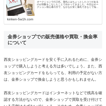
オークションでの入札、落札にはちょっとしたコツがある
のが回数をこなしたことで分かってきました。今日はオー
クション初心者の方で、なかなか安く落札できなくて悩ん
でいる方や、商品を出品している方にも有益な情報になる
と思います。
kinken-5w1h.com
金券ショップでの販売価格や買取・換金率
について
西友ショッピングカードを安く手に入れるために、金券シ
ョップで購入しようと考える方は多いでしょう。また、西
友ショッピングカードをもらっても、利用の予定がない方
は、金券ショップで換金しようと思うかもしれません。
西友ショッピングカードはインターネットなどで残高を確
認する方法がないので、金券ショップで買取を受け付けて