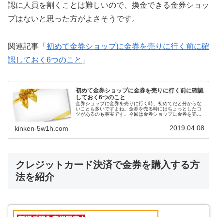
認に人員を割くことは難しいので、換金できる金券ショッ
プはないと思った方がよさそうです。
関連記事「
初めて金券ショップに金券を売りに行く前に確
認しておく6つのこと
」
初めて金券ショップに金券を売りに行く前に確認
しておく6つのこと
金券ショップに金券を売りに行く時、初めてだと分からな
いことも多いですよね。金券を売る時にはちょっとしたコ
ツがあるのも事実です。今回は金券ショップに金券を売る
前に確認しておくことをお伝えします。
2019.04.08
kinken-5w1h.com
クレジットカード決済で金券を購入する方
法を紹介