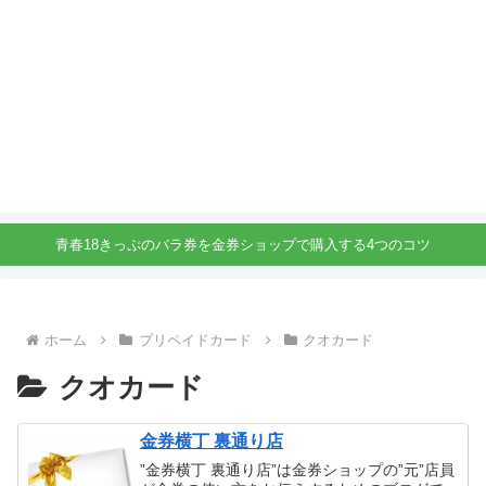
青春18きっぷのバラ券を金券ショップで購入する4つのコツ
ホーム
プリペイドカード
クオカード
クオカード
金券横丁 裏通り店
”金券横丁 裏通り店”は金券ショップの”元”店員