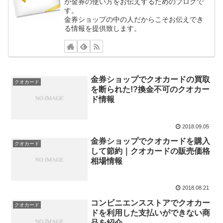
が金券の使い方をお伝えするためのブログで
す。
金券ショップの中の人だからこそお伝えでき
る情報を提供致します。
金券ショップでクオカードの買取
クオカード
を断られた!?換金不可のクオカー
ド情報
2018.09.05
金券ショップでクオカードを購入
クオカード
して節約｜クオカードの販売価格
相場情報
2018.08.21
コンビニエンスストアでクオカー
クオカード
ドを利用した支払いができない商
品を紹介