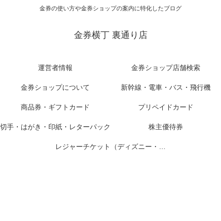
金券の使い方や金券ショップの案内に特化したブログ
金券横丁 裏通り店
運営者情報
金券ショップ店舗検索
金券ショップについて
新幹線・電車・バス・飛行機
商品券・ギフトカード
プリペイドカード
切手・はがき・印紙・レターパック
株主優待券
レジャーチケット（ディズニー・USJ他）