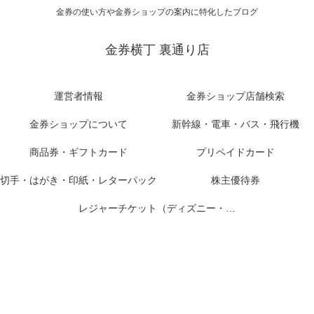
金券の使い方や金券ショップの案内に特化したブログ
金券横丁 裏通り店
運営者情報
金券ショップ店舗検索
金券ショップについて
新幹線・電車・バス・飛行機
商品券・ギフトカード
プリペイドカード
切手・はがき・印紙・レターパック
株主優待券
レジャーチケット（ディズニー・USJ他）