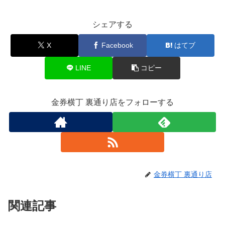
シェアする
X
Facebook
はてブ
LINE
コピー
金券横丁 裏通り店をフォローする
金券横丁 裏通り店
関連記事