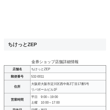
ちけっとZEP
金券ショップ店舗詳細情報
店舗名
ちけっとZEP
郵便番号
532-0011
大阪府大阪市淀川区西中島3丁目17番5号
住所
リバボールビル1F
平日 9:00～19:00
営業時間
土曜 10:00～17:00
定休日
日曜・祝日