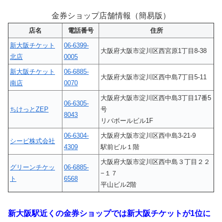
金券ショップ店舗情報（簡易版）
店名
電話番号
住所
新大阪チケット
06-6399-
大阪府大阪市淀川区西宮原1丁目8-38
北店
0005
新大阪チケット
06-6885-
大阪府大阪市淀川区西中島7丁目5-11
南店
0070
大阪府大阪市淀川区西中島3丁目17番5
06-6305-
ちけっとZEP
号
8043
リバボールビル1F
06-6304-
大阪府大阪市淀川区西中島3-21-9
シービ株式会社
4309
駅前ビル１階
大阪府大阪市淀川区西中島３丁目２２
グリーンチケッ
06-6885-
−１７
ト
6568
平山ビル2階
新大阪駅近くの金券ショップでは新大阪チケットが1位に