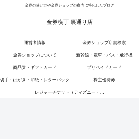
金券の使い方や金券ショップの案内に特化したブログ
金券横丁 裏通り店
運営者情報
金券ショップ店舗検索
金券ショップについて
新幹線・電車・バス・飛行機
商品券・ギフトカード
プリペイドカード
切手・はがき・印紙・レターパック
株主優待券
レジャーチケット（ディズニー・USJ他）