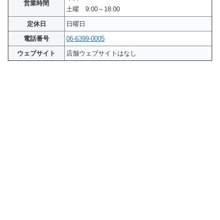
営業時間
土曜 9:00～18:00
定休日
日曜日
電話番号
06-6399-0005
ウェブサイト
店舗ウェブサイトはなし