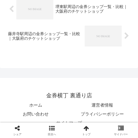
堺東駅周辺の金券ショップ一覧・比較｜
大阪府のチケットショップ
藤井寺駅周辺の金券ショップ一覧・比較
｜大阪府のチケットショップ
金券横丁 裏通り店
ホーム
運営者情報
お問い合わせ
プライバシーポリシー
サイトマップ
© 2024 金券横丁 裏通り店.
シェア
目次へ
トップ
サイドバー