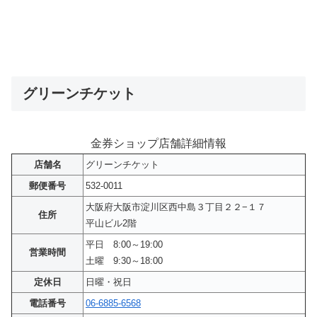
グリーンチケット
金券ショップ店舗詳細情報
店舗名
グリーンチケット
郵便番号
532-0011
大阪府大阪市淀川区西中島３丁目２２−１７
住所
平山ビル2階
平日 8:00～19:00
営業時間
土曜 9:30～18:00
定休日
日曜・祝日
電話番号
06-6885-6568