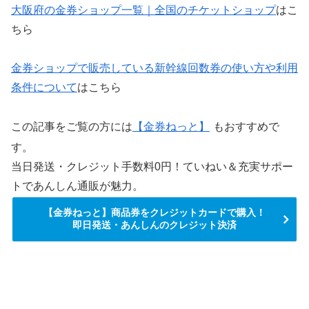
大阪府の金券ショップ一覧｜全国のチケットショップ
はこ
ちら
金券ショップで販売している新幹線回数券の使い方や利用
条件について
はこちら
この記事をご覧の方には
【金券ねっと】
もおすすめで
す。
当日発送・クレジット手数料0円！ていねい＆充実サポー
トであんしん通販が魅力。
【金券ねっと】商品券をクレジットカードで購入！
即日発送・あんしんのクレジット決済