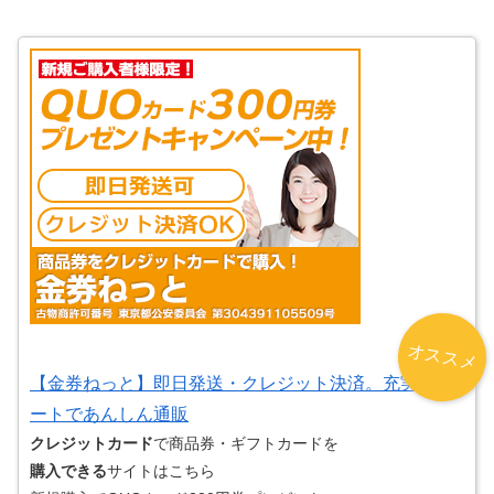
オススメ
【金券ねっと】即日発送・クレジット決済。充実サポ
ートであんしん通販
クレジットカード
で商品券・ギフトカードを
購入できる
サイトはこちら