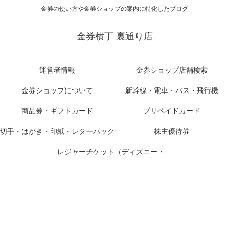
金券の使い方や金券ショップの案内に特化したブログ
金券横丁 裏通り店
運営者情報
金券ショップ店舗検索
金券ショップについて
新幹線・電車・バス・飛行機
商品券・ギフトカード
プリペイドカード
切手・はがき・印紙・レターパック
株主優待券
レジャーチケット（ディズニー・USJ他）