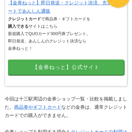
【金券ねっと】即日発送・クレジット決済。充実サポ
ートであんしん通販
クレジットカード
で商品券・ギフトカードを
購入できる
サイトはこちら
新規購入でQUOカード300円券プレゼント。
即日発送、あんしんのクレジット決済なら
金券ねっと！
【金券ねっと】公式サイト
今回は十三駅周辺の金券ショップ一覧・比較を掲載しまし
た。
商品券やギフトカード
などの金券は、通常クレジット
カードでの購入ができません。
金券ショップを利用する場合も
クレジットカードの利用は