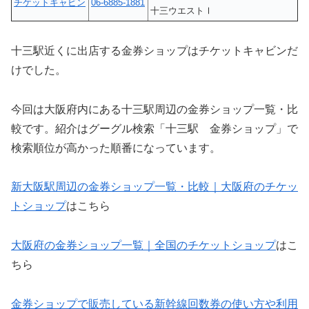
チケットキャビン
06-6885-1881
十三ウエストⅠ
十三駅近くに出店する金券ショップはチケットキャビンだ
けでした。
今回は大阪府内にある十三駅周辺の金券ショップ一覧・比
較です。紹介はグーグル検索「十三駅 金券ショップ」で
検索順位が高かった順番になっています。
新大阪駅周辺の金券ショップ一覧・比較｜大阪府のチケッ
トショップ
はこちら
大阪府の金券ショップ一覧｜全国のチケットショップ
はこ
ちら
金券ショップで販売している新幹線回数券の使い方や利用