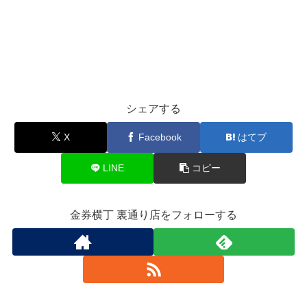
シェアする
X
Facebook
はてブ
LINE
コピー
金券横丁 裏通り店をフォローする