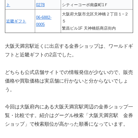
ト
0278
シティーコーポ南森町1Ｆ
大阪府大阪市北区天神橋２丁目１−２
06-6882-
近畿ギフト
５
0005
繁昌ビル1F 天神橋筋商店街内
大阪天満宮駅近くに出店する金券ショップは、ワールドギ
フトと近畿ギフトの2店でした。
どちらも公式店舗サイトでの情報発信が少ないので、販売
価格や買取価格は実店舗に行かないと分からないでしょ
う。
今回は大阪府内にある大阪天満宮駅周辺の金券ショップ一
覧・比較です。紹介はグーグル検索「大阪天満宮駅 金券
ショップ」で検索順位が高かった順番になっています。