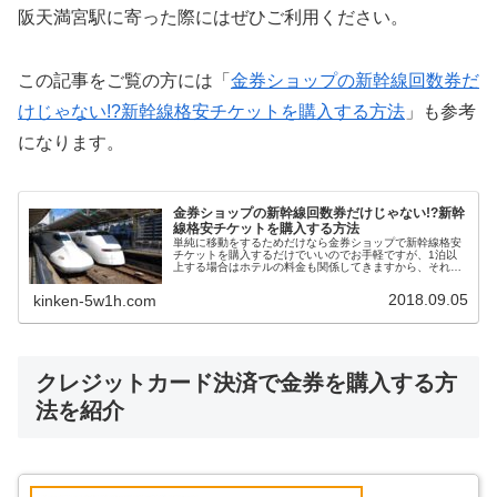
阪天満宮駅に寄った際にはぜひご利用ください。
この記事をご覧の方には「
金券ショップの新幹線回数券だ
けじゃない!?新幹線格安チケットを購入する方法
」も参考
になります。
金券ショップの新幹線回数券だけじゃない!?新幹
線格安チケットを購入する方法
単純に移動をするためだけなら金券ショップで新幹線格安
チケットを購入するだけでいいのでお手軽ですが、1泊以
上する場合はホテルの料金も関係してきますから、それぞ
れの料金をどうやって安くすればいいのか迷うことがあり
ますよね。そんな時はJR・新幹線+宿泊セットプランとい
2018.09.05
kinken-5w1h.com
うお得なサービスがあります。
クレジットカード決済で金券を購入する方
法を紹介