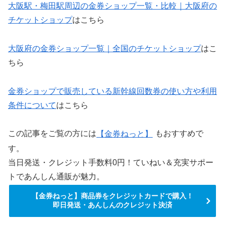
大阪駅・梅田駅周辺の金券ショップ一覧・比較｜大阪府の
チケットショップ
はこちら
大阪府の金券ショップ一覧｜全国のチケットショップ
はこ
ちら
金券ショップで販売している新幹線回数券の使い方や利用
条件について
はこちら
この記事をご覧の方には
【金券ねっと】
もおすすめで
す。
当日発送・クレジット手数料0円！ていねい＆充実サポー
トであんしん通販が魅力。
【金券ねっと】商品券をクレジットカードで購入！
即日発送・あんしんのクレジット決済