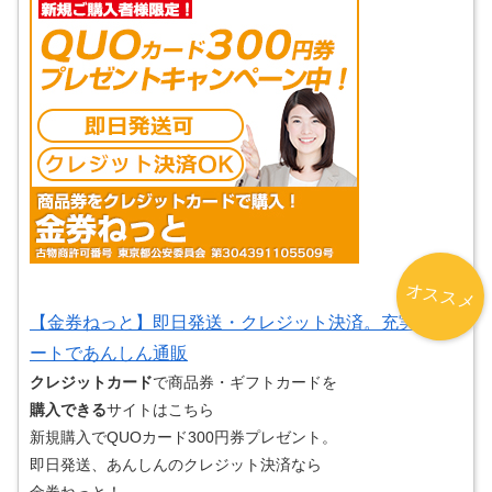
オススメ
【金券ねっと】即日発送・クレジット決済。充実サポ
ートであんしん通販
クレジットカード
で商品券・ギフトカードを
購入できる
サイトはこちら
新規購入でQUOカード300円券プレゼント。
即日発送、あんしんのクレジット決済なら