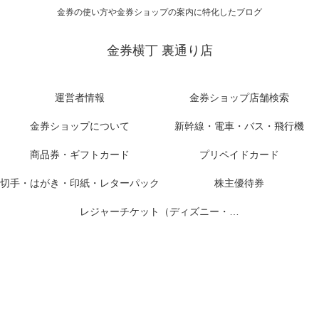
金券の使い方や金券ショップの案内に特化したブログ
金券横丁 裏通り店
運営者情報
金券ショップ店舗検索
金券ショップについて
新幹線・電車・バス・飛行機
商品券・ギフトカード
プリペイドカード
切手・はがき・印紙・レターパック
株主優待券
レジャーチケット（ディズニー・USJ他）