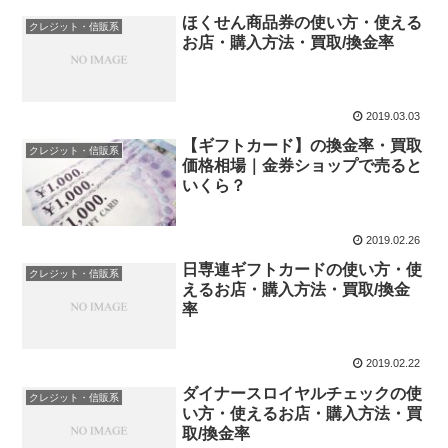
ほくせん商品券の使い方・使える
クレジット・信販系
お店・購入方法・買取/換金率
2019.03.03
【ギフトカード】の換金率・買取
クレジット・信販系
価格相場｜金券ショップで売ると
いくら？
2019.02.26
日専連ギフトカードの使い方・使
クレジット・信販系
えるお店・購入方法・買取/換金
率
2019.02.22
ダイナースロイヤルチェックの使
クレジット・信販系
い方・使えるお店・購入方法・買
取/換金率