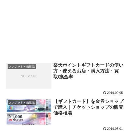
楽天ポイントギフトカードの使い
クレジット・信販系
方・使えるお店・購入方法・買
取/換金率
2019.09.05
【ギフトカード】を金券ショップ
クレジット・信販系
で購入｜チケットショップの販売
価格相場
2019.06.01