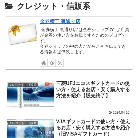
クレジット・信販系
金券横丁 裏通り店
”金券横丁 裏通り店”は金券ショップの”元”店員
が金券の使い方をお伝えするためのブログで
す。
金券ショップの中の人だからこそお伝えでき
る情報を提供致します。
三菱UFJニコスギフトカードの使
クレジット・信販系
い方・使えるお店・安く購入する
方法を紹介【販売終了】
2024.04.20
VJAギフトカードの使い方・使え
クレジット・信販系
るお店・安く購入する方法を紹介
（旧VISAギフトカード）