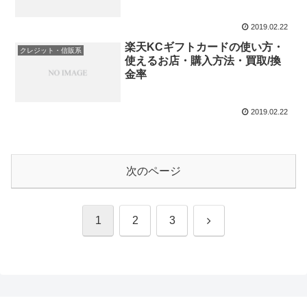
2019.02.22
楽天KCギフトカードの使い方・
クレジット・信販系
使えるお店・購入方法・買取/換
金率
2019.02.22
次のページ
次
1
2
3
へ