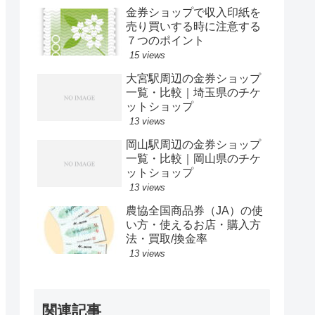
金券ショップで収入印紙を
売り買いする時に注意する
７つのポイント
15 views
大宮駅周辺の金券ショップ
一覧・比較｜埼玉県のチケ
ットショップ
13 views
岡山駅周辺の金券ショップ
一覧・比較｜岡山県のチケ
ットショップ
13 views
農協全国商品券（JA）の使
い方・使えるお店・購入方
法・買取/換金率
13 views
関連記事