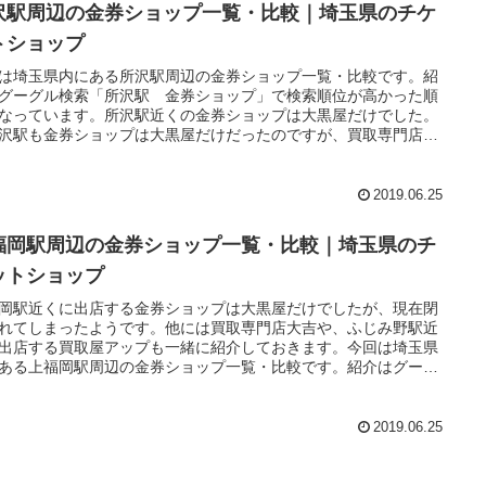
沢駅周辺の金券ショップ一覧・比較｜埼玉県のチケ
トショップ
は埼玉県内にある所沢駅周辺の金券ショップ一覧・比較です。紹
グーグル検索「所沢駅 金券ショップ」で検索順位が高かった順
なっています。所沢駅近くの金券ショップは大黒屋だけでした。
沢駅も金券ショップは大黒屋だけだったのですが、買取専門店が
駅より多かったので、新所沢駅近くのお店を中心に紹介します。
、新所沢駅に近い小手指駅近くの金券ショップも一緒に紹介して
ます。
2019.06.25
福岡駅周辺の金券ショップ一覧・比較｜埼玉県のチ
ットショップ
岡駅近くに出店する金券ショップは大黒屋だけでしたが、現在閉
れてしまったようです。他には買取専門店大吉や、ふじみ野駅近
出店する買取屋アップも一緒に紹介しておきます。今回は埼玉県
ある上福岡駅周辺の金券ショップ一覧・比較です。紹介はグーグ
索「上福岡駅 金券ショップ」で検索順位が高かった順番になっ
ます。
2019.06.25