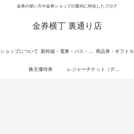
金券の使い方や金券ショップの案内に特化したブログ
金券横丁 裏通り店
ショップについて
新幹線・電車・バス・飛行機
商品券・ギフトカ
株主優待券
レジャーチケット（ディズニー・USJ他）