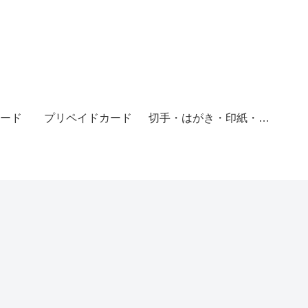
ード
プリペイドカード
切手・はがき・印紙・レターパック