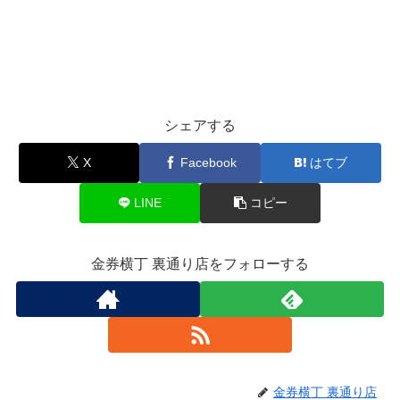
シェアする
X
Facebook
はてブ
LINE
コピー
金券横丁 裏通り店をフォローする
金券横丁 裏通り店