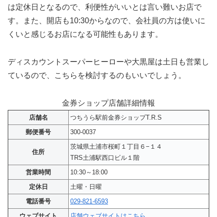
は定休日となるので、利便性がいいとは言い難いお店で
す。また、開店も10:30からなので、会社員の方は使いに
くいと感じるお店になる可能性もあります。
ディスカウントスーパーヒーローや大黒屋は土日も営業し
ているので、こちらを検討するのもいいでしょう。
金券ショップ店舗詳細情報
店舗名
つちうら駅前金券ショップT.R.S
郵便番号
300-0037
茨城県土浦市桜町１丁目６−１４
住所
TRS土浦駅西口ビル１階
営業時間
10:30～18:00
定休日
土曜・日曜
電話番号
029-821-6593
ウェブサイト
店舗ウェブサイトはこちら