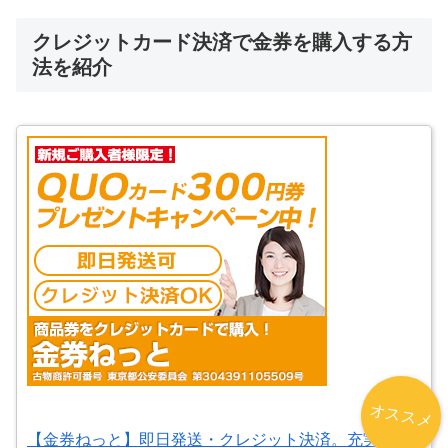
クレジットカード決済で金券を購入する方
法を紹介
オススメ
【金券ねっと】即日発送・クレジット決済。充実サポ