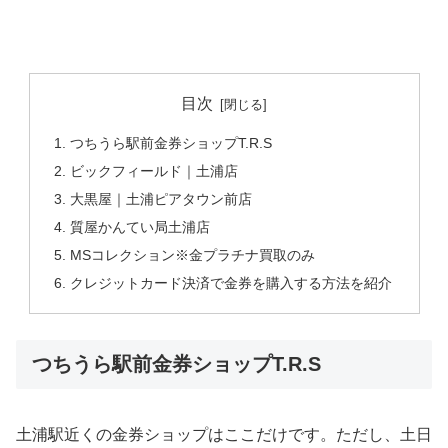
目次
つちうら駅前金券ショップT.R.S
ビックフィールド｜土浦店
大黒屋｜土浦ピアタウン前店
質屋かんてい局土浦店
MSコレクション※金プラチナ買取のみ
クレジットカード決済で金券を購入する方法を紹介
つちうら駅前金券ショップT.R.S
土浦駅近くの金券ショップはここだけです。ただし、土日