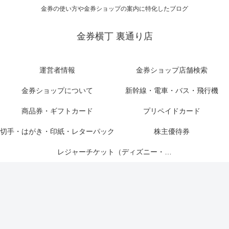
金券の使い方や金券ショップの案内に特化したブログ
金券横丁 裏通り店
運営者情報
金券ショップ店舗検索
金券ショップについて
新幹線・電車・バス・飛行機
商品券・ギフトカード
プリペイドカード
切手・はがき・印紙・レターパック
株主優待券
レジャーチケット（ディズニー・USJ他）