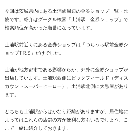
今回は茨城県内にある土浦駅周辺の金券ショップ一覧・比
較です。紹介はグーグル検索「土浦駅 金券ショップ」で
検索順位が高かった順番になっています。
土浦駅前近くにある金券ショップは「つちうら駅前金券シ
ョップT.R.S」だけでした。
土浦が地方都市である影響からか、郊外に金券ショップが
出店しています。土浦駅西側にビックフィールド（ディス
カウントスーパーヒーロー）、土浦駅北側に大黒屋があり
ます。
どちらも土浦駅からはかなり距離がありますが、居住地に
よってはこれらの店舗の方が便利な方もいるでしょう。こ
こで一緒に紹介しておきます。