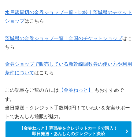
水戸駅周辺の金券ショップ一覧・比較｜茨城県のチケット
ショップ
はこちら
茨城県の金券ショップ一覧｜全国のチケットショップ
はこ
ちら
金券ショップで販売している新幹線回数券の使い方や利用
条件について
はこちら
この記事をご覧の方には
【金券ねっと】
もおすすめで
す。
当日発送・クレジット手数料0円！ていねい＆充実サポー
トであんしん通販が魅力。
【金券ねっと】商品券をクレジットカードで購入！
即日発送・あんしんのクレジット決済