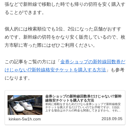
張などで新幹線で移動した時でも帰りの切符を安く購入す
ることができます。
個人的には検索順位でも1位、2位になった店舗がおすす
めです。新幹線の切符をかなり安く販売しているので、枚
方市駅に寄った際にはぜひご利用ください。
この記事をご覧の方には「
金券ショップの新幹線回数券だ
けじゃない!?新幹線格安チケットを購入する方法
」も参考
になります。
金券ショップの新幹線回数券だけじゃない!?新幹
線格安チケットを購入する方法
単純に移動をするためだけなら金券ショップで新幹線格安
チケットを購入するだけでいいのでお手軽ですが、1泊以
上する場合はホテルの料金も関係してきますから、それぞ
れの料金をどうやって安くすればいいのか迷うことがあり
ますよね。そんな時はJR・新幹線+宿泊セットプランとい
2018.09.05
kinken-5w1h.com
うお得なサービスがあります。