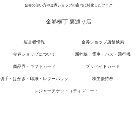
金券の使い方や金券ショップの案内に特化したブログ
金券横丁 裏通り店
運営者情報
金券ショップ店舗検索
金券ショップについて
新幹線・電車・バス・飛行機
商品券・ギフトカード
プリペイドカード
切手・はがき・印紙・レターパック
株主優待券
レジャーチケット（ディズニー・USJ他）