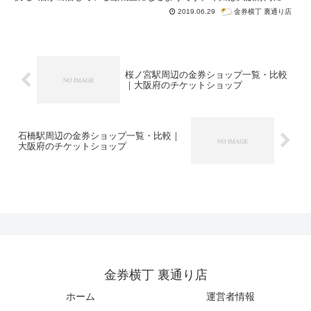
る本町駅周辺の金券ショップ一覧・比較です。紹介はグーグル検索
金券横丁 裏通り店
2019.06.29
「本町駅 金券ショップ」で検索順位が高かった順番になっていま
す。
桜ノ宮駅周辺の金券ショップ一覧・比較
｜大阪府のチケットショップ
石橋駅周辺の金券ショップ一覧・比較｜
大阪府のチケットショップ
金券横丁 裏通り店
ホーム
運営者情報