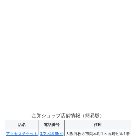
金券ショップ店舗情報（簡易版）
店名
電話番号
住所
アクセスチケット
072-846-9579
大阪府枚方市岡本町1-5 高崎ビル1階