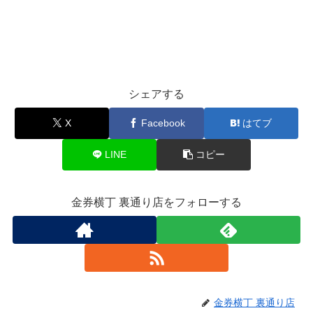
シェアする
X
Facebook
はてブ
LINE
コピー
金券横丁 裏通り店をフォローする
金券横丁 裏通り店