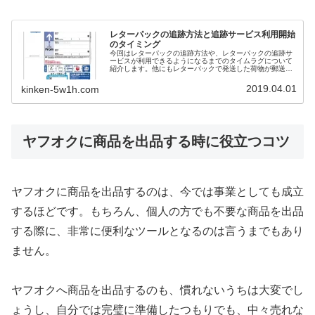
レターパックの追跡方法と追跡サービス利用開始
のタイミング
今回はレターパックの追跡方法や、レターパックの追跡サ
ービスが利用できるようになるまでのタイムラグについて
紹介します。他にもレターパックで発送した荷物が郵送事
故などのトラブルに遭遇した時の対応も紹介します。レタ
ーパックはライト・プラス両方とも同じ方法で追跡調査が
2019.04.01
kinken-5w1h.com
できます。
ヤフオクに商品を出品する時に役立つコツ
ヤフオクに商品を出品するのは、今では事業としても成立
するほどです。もちろん、個人の方でも不要な商品を出品
する際に、非常に便利なツールとなるのは言うまでもあり
ません。
ヤフオクへ商品を出品するのも、慣れないうちは大変でし
ょうし、自分では完璧に準備したつもりでも、中々売れな