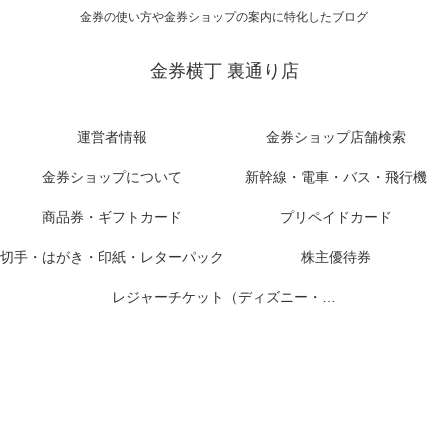
金券の使い方や金券ショップの案内に特化したブログ
金券横丁 裏通り店
運営者情報
金券ショップ店舗検索
金券ショップについて
新幹線・電車・バス・飛行機
商品券・ギフトカード
プリペイドカード
切手・はがき・印紙・レターパック
株主優待券
レジャーチケット（ディズニー・USJ他）