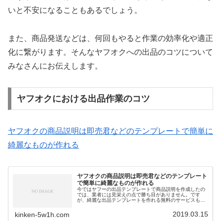
いと不安になることもあるでしょう。
また、商品発送などは、何回もやると作業の効率化や適正
化に繋がります。そんなヤフオクへの出品のコツについて
みなさんにお伝えします。
ヤフオクにおける出品作業のコツ
ヤフオクの商品説明は即売君などのテンプレートで簡単に
綺麗なものが作れる
ヤフオクの商品説明は即売君などのテンプレート
で簡単に綺麗なものが作れる
今ではヤフーの出品テンプレートで商品説明を作成したの
では、業者には見栄えの点で勝ち目がありません。です
が、綺麗な出品テンプレートを作れる無料のサービスも増
えているので、ちょっとした工夫をすれば、業者にも負け
ない商品説明を作ることができます。今回は商品説明につ
2019.03.15
kinken-5w1h.com
いてオークションのコツを紹介します。