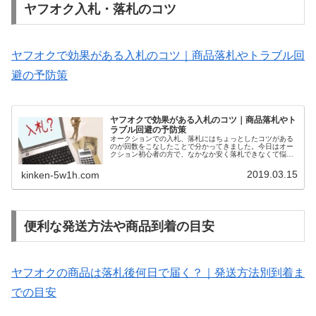
ヤフオク入札・落札のコツ
ヤフオクで効果がある入札のコツ｜商品落札やトラブル回
避の予防策
ヤフオクで効果がある入札のコツ｜商品落札やト
ラブル回避の予防策
オークションでの入札、落札にはちょっとしたコツがある
のが回数をこなしたことで分かってきました。今日はオー
クション初心者の方で、なかなか安く落札できなくて悩ん
でいる方や、商品を出品している方にも有益な情報になる
と思います。
2019.03.15
kinken-5w1h.com
便利な発送方法や商品到着の目安
ヤフオクの商品は落札後何日で届く？｜発送方法別到着ま
での目安