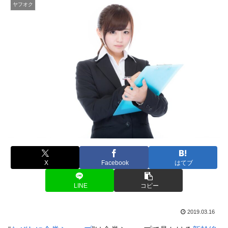
ヤフオク
X
Facebook
はてブ
LINE
コピー
2019.03.16