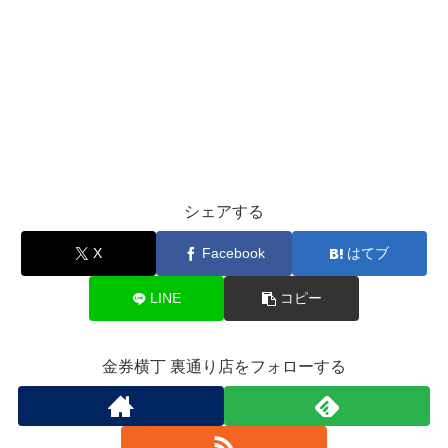
シェアする
X
Facebook
はてブ
LINE
コピー
金券横丁 裏通り店をフォローする