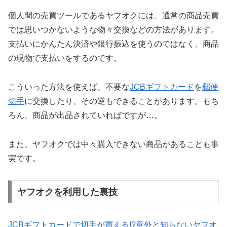
個人間の売買ツールであるヤフオクには、通常の商品売買
では思いつかないような物々交換などの方法があります。
支払いにかんたん決済や銀行振込を使うのではなく、商品
の現物で支払いをするのです。
こういった方法を使えば、不要な
JCBギフトカード
を
郵便
切手
に交換したり、その逆もできることがあります。もち
ろん、商品が出品されていればですが…。
また、ヤフオクでは中々購入できない商品があることも事
実です。
ヤフオクを利用した裏技
JCBギフトカードで切手が買える!?意外と知らないヤフオ