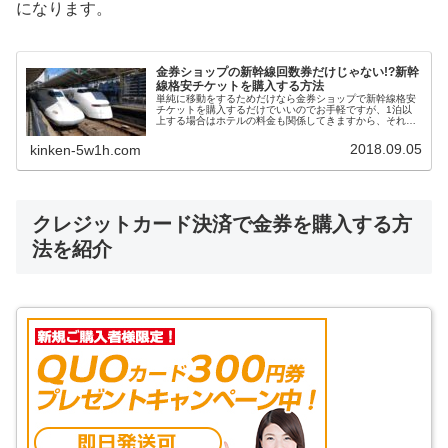
になります。
金券ショップの新幹線回数券だけじゃない!?新幹
線格安チケットを購入する方法
単純に移動をするためだけなら金券ショップで新幹線格安
チケットを購入するだけでいいのでお手軽ですが、1泊以
上する場合はホテルの料金も関係してきますから、それぞ
れの料金をどうやって安くすればいいのか迷うことがあり
ますよね。そんな時はJR・新幹線+宿泊セットプランとい
2018.09.05
kinken-5w1h.com
うお得なサービスがあります。
クレジットカード決済で金券を購入する方
法を紹介