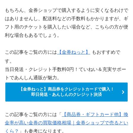
もちろん、金券ショップで購入するように安くなるわけで
はありませんし、配送料などの手数料もかかりますが、ギ
フト用のチケットを購入したい場合など、こちらの方が便
利な場合もあるでしょう。
この記事をご覧の方には
【金券ねっと】
もおすすめで
す。
当日発送・クレジット手数料0円！ていねい＆充実サポー
トであんしん通販が魅力。
【金券ねっと】商品券をクレジットカードで購入！
即日発送・あんしんのクレジット決済
この記事をご覧の方には「
【商品券・ギフトカード他】換
金率が高い金券の買取価格相場｜金券ショップで売るとい
くら？
」も参考になります。