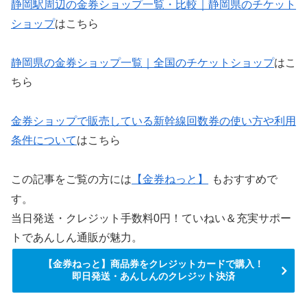
静岡駅周辺の金券ショップ一覧・比較｜静岡県のチケット
ショップ
はこちら
静岡県の金券ショップ一覧｜全国のチケットショップ
はこ
ちら
金券ショップで販売している新幹線回数券の使い方や利用
条件について
はこちら
この記事をご覧の方には
【金券ねっと】
もおすすめで
す。
当日発送・クレジット手数料0円！ていねい＆充実サポー
トであんしん通販が魅力。
【金券ねっと】商品券をクレジットカードで購入！
即日発送・あんしんのクレジット決済