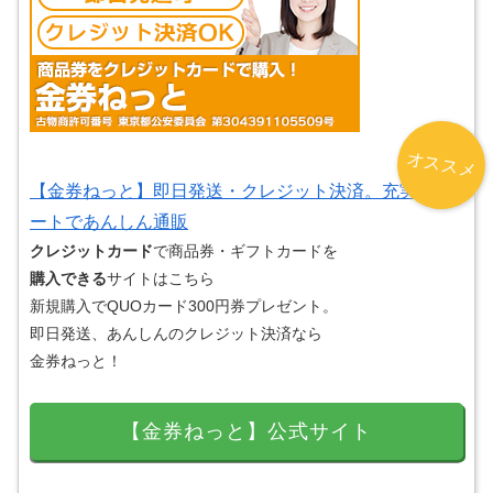
オススメ
【金券ねっと】即日発送・クレジット決済。充実サポ
ートであんしん通販
クレジットカード
で商品券・ギフトカードを
購入できる
サイトはこちら
新規購入でQUOカード300円券プレゼント。
即日発送、あんしんのクレジット決済なら
金券ねっと！
【金券ねっと】公式サイト