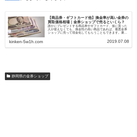
【商品券・ギフトカード他】換金率が高い金券の
買取価格相場｜金券ショップで売るといくら？
誰かにプレゼントする商品券やギフトカード、仮に貰った
人が使えなくても、換金性の高い商品であれば、最悪金券
ショップに売って現金化してもらうこともできます。褒め
られた考え方ではないかもしれませんが、換金率の高い商
品券やギフトカードを選ぶと、自然に利用できる店舗が多
2019.07.08
kinken-5w1h.com
い金券をプレゼントすることにもなります。今回は、換金
率の高い商品券・ギフトカード一覧を紹介します。
静岡県の金券ショップ