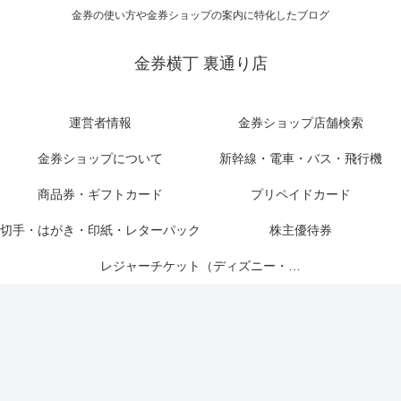
金券の使い方や金券ショップの案内に特化したブログ
金券横丁 裏通り店
運営者情報
金券ショップ店舗検索
金券ショップについて
新幹線・電車・バス・飛行機
商品券・ギフトカード
プリペイドカード
切手・はがき・印紙・レターパック
株主優待券
レジャーチケット（ディズニー・USJ他）