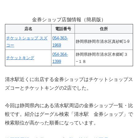
金券ショップ店舗情報（簡易版）
店名
電話番号
住所
チケットショップ スズ
054-363-
静岡県静岡市清水区真砂町1-9
コー
1969
054-364-
静岡県静岡市清水区本郷町３
チケットキング
1399
−１８
清水駅近くに出店する金券ショップはチケットショップス
ズコーとチケットキングの2店でした。
今回は静岡県内にある清水駅周辺の金券ショップ一覧・比
較です。紹介はグーグル検索「清水駅 金券ショップ」で
検索順位が高かった順番になっています。