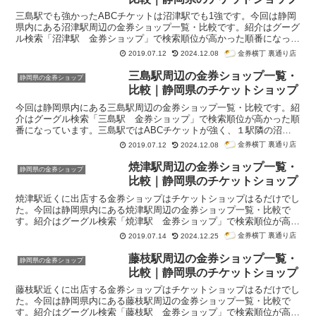
三島駅でも強かったABCチケットは沼津駅でも1強です。今回は静岡
県内にある沼津駅周辺の金券ショップ一覧・比較です。紹介はグーグ
ル検索「沼津駅 金券ショップ」で検索順位が高かった順番になって
います。
金券横丁 裏通り店
2019.07.12
2024.12.08
三島駅周辺の金券ショップ一覧・
静岡県の金券ショップ
比較｜静岡県のチケットショップ
今回は静岡県内にある三島駅周辺の金券ショップ一覧・比較です。紹
介はグーグル検索「三島駅 金券ショップ」で検索順位が高かった順
番になっています。三島駅ではABCチケットが強く、１駅隣の沼津
駅にも出店しています。
金券横丁 裏通り店
2019.07.12
2024.12.08
焼津駅周辺の金券ショップ一覧・
静岡県の金券ショップ
比較｜静岡県のチケットショップ
焼津駅近くに出店する金券ショップはチケットショップはるだけでし
た。今回は静岡県内にある焼津駅周辺の金券ショップ一覧・比較で
す。紹介はグーグル検索「焼津駅 金券ショップ」で検索順位が高か
った順番になっています。
金券横丁 裏通り店
2019.07.14
2024.12.25
藤枝駅周辺の金券ショップ一覧・
静岡県の金券ショップ
比較｜静岡県のチケットショップ
藤枝駅近くに出店する金券ショップはチケットショップはるだけでし
た。今回は静岡県内にある藤枝駅周辺の金券ショップ一覧・比較で
す。紹介はグーグル検索「藤枝駅 金券ショップ」で検索順位が高か