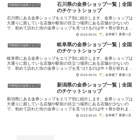
石川県の金券ショップ一覧｜全国
中部地方の金券ショップ
のチケットショップ
石川県にある金券ショップをエリア別に紹介します。金券ショップは
大通りに面している店舗や駅前の目立つ場所にある店舗が少ないの
で、初めて訪れた街の金券ショップを見つけるのは中々骨が折れま
す。このページでは石川県にある金券ショップの情報をまとめていま
金券横丁 裏通り店
2019.06.01
す。
岐阜県の金券ショップ一覧｜全国
中部地方の金券ショップ
のチケットショップ
岐阜県にある金券ショップをエリア別に紹介します。金券ショップは
大通りに面している店舗や駅前の目立つ場所にある店舗が少ないの
で、初めて訪れた街の金券ショップを見つけるのは中々骨が折れま
す。このページでは岐阜県にある金券ショップの情報をまとめていま
金券横丁 裏通り店
2019.06.01
す。
新潟県の金券ショップ一覧｜全国
中部地方の金券ショップ
のチケットショップ
新潟県にある金券ショップをエリア別に紹介します。金券ショップは
大通りに面している店舗や駅前の目立つ場所にある店舗が少ないの
で、初めて訪れた街の金券ショップを見つけるのは中々骨が折れま
す。このページでは新潟県にある金券ショップの情報をまとめていま
金券横丁 裏通り店
2019.06.01
す。