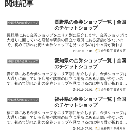
関連記事
長野県の金券ショップ一覧｜全国
中部地方の金券ショップ
のチケットショップ
長野県にある金券ショップをエリア別に紹介します。金券ショップは
大通りに面している店舗や駅前の目立つ場所にある店舗が少ないの
で、初めて訪れた街の金券ショップを見つけるのは中々骨が折れま
す。このページでは長野県にある金券ショップの情報をまとめていま
金券横丁 裏通り店
2019.07.01
す。
愛知県の金券ショップ一覧｜全国
中部地方の金券ショップ
のチケットショップ
愛知県にある金券ショップをエリア別に紹介します。金券ショップは
大通りに面している店舗や駅前の目立つ場所にある店舗が少ないの
で、初めて訪れた街の金券ショップを見つけるのは中々骨が折れま
す。このページでは愛知県にある金券ショップの情報をまとめていま
金券横丁 裏通り店
2019.06.01
す。
福井県の金券ショップ一覧｜全国
中部地方の金券ショップ
のチケットショップ
福井県にある金券ショップをエリア別に紹介します。金券ショップは
大通りに面している店舗や駅前の目立つ場所にある店舗が少ないの
で、初めて訪れた街の金券ショップを見つけるのは中々骨が折れま
す。このページでは福井県にある金券ショップの情報をまとめていま
金券横丁 裏通り店
2019.07.01
す。