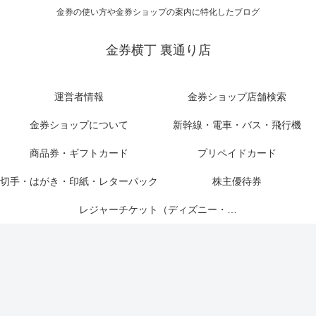
金券の使い方や金券ショップの案内に特化したブログ
金券横丁 裏通り店
運営者情報
金券ショップ店舗検索
金券ショップについて
新幹線・電車・バス・飛行機
商品券・ギフトカード
プリペイドカード
切手・はがき・印紙・レターパック
株主優待券
レジャーチケット（ディズニー・USJ他）