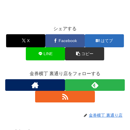
シェアする
X
Facebook
はてブ
LINE
コピー
金券横丁 裏通り店をフォローする
金券横丁 裏通り店