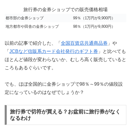
旅行券の金券ショップでの販売価格相場
都市部の金券ショップ
99％（1万円が9,900円）
地方都市や田舎の金券ショップ
98％（1万円が9,800円）
以前の記事で紹介した、「
全国百貨店共通商品券
」や
「
JCBなど信販系カード会社発行のギフト券
」と比べても
ほとんど値段が変わらないか、むしろ高く販売していると
ころもあるぐらいです。
でも、ほぼ全国的に金券ショップで98％～99％の値段設
定になっているのはなぜでしょうか？
旅行券で切符が買える？お盆前に旅行券がなく
なるわけ