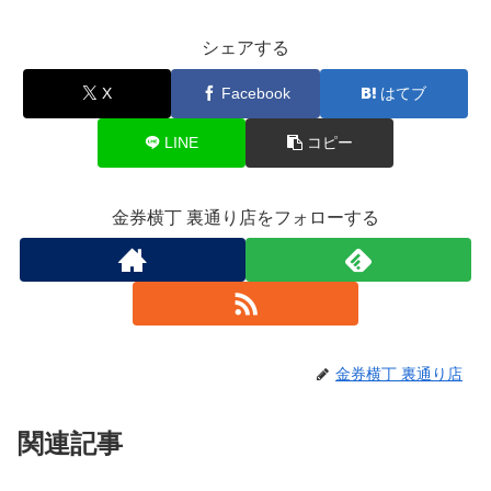
シェアする
X
Facebook
はてブ
LINE
コピー
金券横丁 裏通り店をフォローする
金券横丁 裏通り店
関連記事