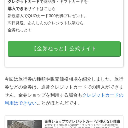
クレジットカード
で商品券・ギフトカードを
購入できる
サイトはこちら
新規購入でQUOカード300円券プレゼント。
即日発送、あんしんのクレジット決済なら
金券ねっと！
【金券ねっと】公式サイト
今回は旅行券の種類や販売価格相場を紹介しました。旅行
券などの金券は、通常クレジットカードでの購入ができま
せん。金券ショップを利用する場合も
クレジットカードの
利用はできない
ことがほとんどです。
金券ショップでクレジットカードが使えない理由
店頭でよく聞かれる質問に「クレジットカードの利用は可