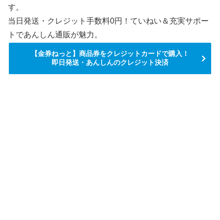
す。
当日発送・クレジット手数料0円！ていねい＆充実サポー
トであんしん通販が魅力。
【金券ねっと】商品券をクレジットカードで購入！
即日発送・あんしんのクレジット決済