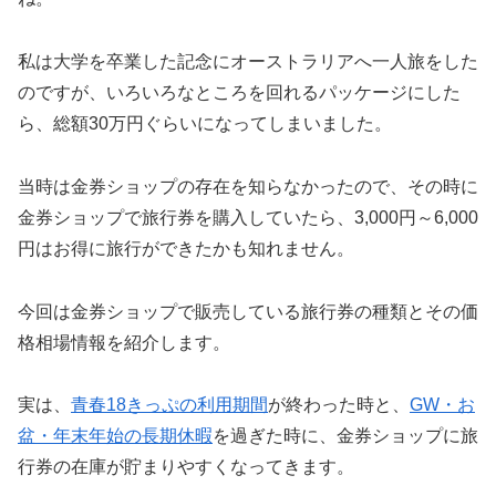
私は大学を卒業した記念にオーストラリアへ一人旅をした
のですが、いろいろなところを回れるパッケージにした
ら、総額30万円ぐらいになってしまいました。
当時は金券ショップの存在を知らなかったので、その時に
金券ショップで旅行券を購入していたら、3,000円～6,000
円はお得に旅行ができたかも知れません。
今回は金券ショップで販売している旅行券の種類とその価
格相場情報を紹介します。
実は、
青春18きっぷの利用期間
が終わった時と、
GW・お
盆・年末年始の長期休暇
を過ぎた時に、金券ショップに旅
行券の在庫が貯まりやすくなってきます。