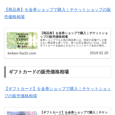
【商品券】を金券ショップで購入｜チケットショップの販
売価格相場
【商品券】を金券ショップで購入｜チケットショ
ップの販売価格相場
金券ショップでも人気の商品券には、特定の店舗でしか使
えない商品券も多いです。使うお店を選ばないのは、JCB
ギフトカードを始めとするクレジットカード会社が発行す
るギフトカードも多いのですが、複数の店舗で使える便利
な商品券もあります。今回は、金券ショップでも購入しや
2019.02.20
kinken-5w1h.com
すい、複数の店舗で使える便利な商品券をはじめ、商品券
について金券ショップでの販売価格相場と一緒に紹介しま
す。
ギフトカードの販売価格相場
【ギフトカード】を金券ショップで購入｜チケットショッ
プの販売価格相場
【ギフトカード】を金券ショップで購入｜チケッ