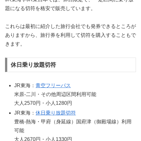
題になる切符を格安で販売しています。
これらは最初に紹介した旅行会社でも発券できるところが
ありますから、旅行券を利用して切符を購入することもで
きます。
休日乗り放題切符
JR東海：
青空フリーパス
米原-二川・その他周辺区間利用可能
大人2570円・小人1280円
JR東海：
休日乗り放題切符
豊橋-熱海・甲府（身延線）国府津（御殿場線）利用
可能
大人2670円・小人1330円