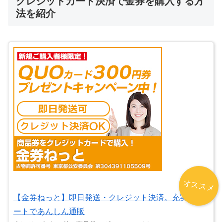
クレジットカード決済で金券を購入する方
法を紹介
オススメ
【金券ねっと】即日発送・クレジット決済。充実サポ
ートであんしん通販