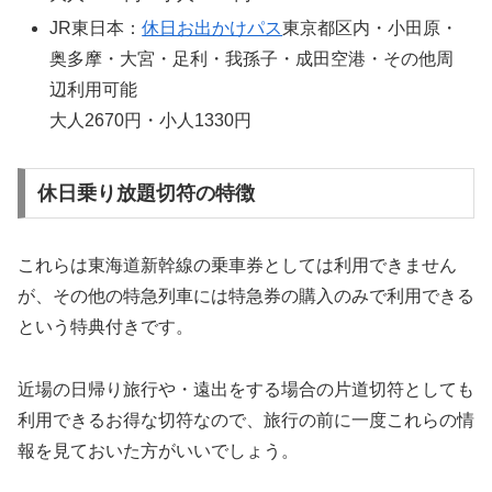
JR東日本：
休日お出かけパス
東京都区内・小田原・
奥多摩・大宮・足利・我孫子・成田空港・その他周
辺利用可能
大人2670円・小人1330円
休日乗り放題切符の特徴
これらは東海道新幹線の乗車券としては利用できません
が、その他の特急列車には特急券の購入のみで利用できる
という特典付きです。
近場の日帰り旅行や・遠出をする場合の片道切符としても
利用できるお得な切符なので、旅行の前に一度これらの情
報を見ておいた方がいいでしょう。