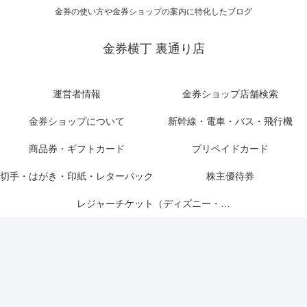
金券の使い方や金券ショップの案内に特化したブログ
金券横丁 裏通り店
運営者情報
金券ショップ店舗検索
金券ショップについて
新幹線・電車・バス・飛行機
商品券・ギフトカード
プリペイドカード
切手・はがき・印紙・レターパック
株主優待券
レジャーチケット（ディズニー・USJ他）