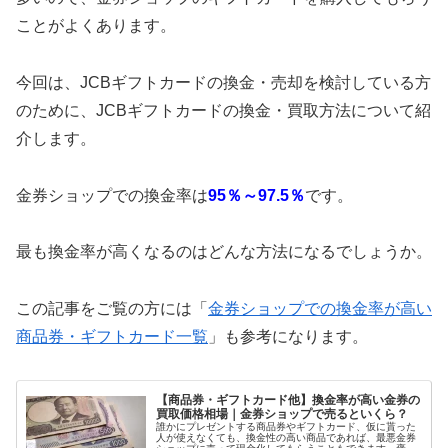
ことがよくあります。
今回は、JCBギフトカードの換金・売却を検討している方
のために、JCBギフトカードの換金・買取方法について紹
介します。
金券ショップでの換金率は
95％～97.5％
です。
最も換金率が高くなるのはどんな方法になるでしょうか。
この記事をご覧の方には「
金券ショップでの換金率が高い
商品券・ギフトカード一覧
」も参考になります。
【商品券・ギフトカード他】換金率が高い金券の
買取価格相場｜金券ショップで売るといくら？
誰かにプレゼントする商品券やギフトカード、仮に貰った
人が使えなくても、換金性の高い商品であれば、最悪金券