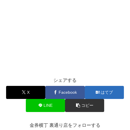
シェアする
X
Facebook
はてブ
LINE
コピー
金券横丁 裏通り店をフォローする