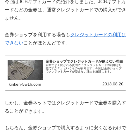
今回はJCBギフトカードの紹介をしました。JCBギフトカ
ードなどの金券は、通常クレジットカードでの購入ができ
ません。
金券ショップを利用する場合も
クレジットカードの利用は
できない
ことがほとんどです。
金券ショップでクレジットカードが使えない理由
店頭でよく聞かれる質問に「クレジットカードの利用は可
能ですか？」というものがあります。今回は金券ショップ
でクレジットカードが使えない理由を解説します。
2018.08.26
kinken-5w1h.com
しかし、金券ネットではクレジットカードで金券を購入す
ることができます。
もちろん、金券ショップで購入するように安くなるわけで