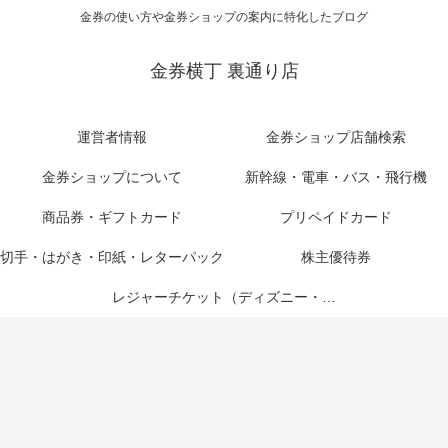
金券の使い方や金券ショップの案内に特化したブログ
金券横丁 裏通り店
運営者情報
金券ショップ店舗検索
金券ショップについて
新幹線・電車・バス・飛行機
商品券・ギフトカード
プリペイドカード
切手・はがき・印紙・レターパック
株主優待券
レジャーチケット（ディズニー・USJ他）