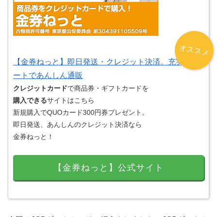
オススメ
【金券ねっと】即日発送・クレジット決済。充実サポ
ートであんしん通販
クレジットカード
で商品券・ギフトカードを
購入できる
サイトはこちら
新規購入でQUOカード300円券プレゼント。
即日発送、あんしんのクレジット決済なら
金券ねっと！
【金券ねっと】公式サイト