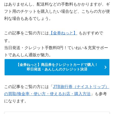
はありませんし、配送料などの手数料もかかりますが、ギ
フト用のチケットを購入したい場合など、こちらの方が便
利な場合もあるでしょう。
この記事をご覧の方には
【金券ねっと】
もおすすめで
す。
当日発送・クレジット手数料0円！ていねい＆充実サポー
トであんしん通販が魅力。
【金券ねっと】商品券をクレジットカードで購入！
即日発送・あんしんのクレジット決済
この記事をご覧の方には「
JTB旅行券（ナイストリップ）
の買取/換金率・使い方・使えるお店・購入方法
」も参考
になります。