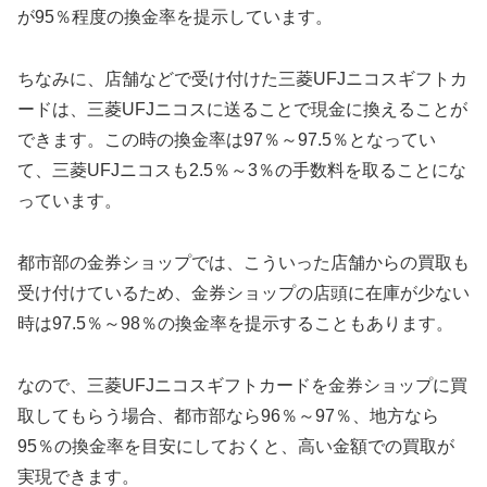
が95％程度の換金率を提示しています。
ちなみに、店舗などで受け付けた三菱UFJニコスギフトカ
ードは、三菱UFJニコスに送ることで現金に換えることが
できます。この時の換金率は97％～97.5％となってい
て、三菱UFJニコスも2.5％～3％の手数料を取ることにな
っています。
都市部の金券ショップでは、こういった店舗からの買取も
受け付けているため、金券ショップの店頭に在庫が少ない
時は97.5％～98％の換金率を提示することもあります。
なので、三菱UFJニコスギフトカードを金券ショップに買
取してもらう場合、都市部なら96％～97％、地方なら
95％の換金率を目安にしておくと、高い金額での買取が
実現できます。