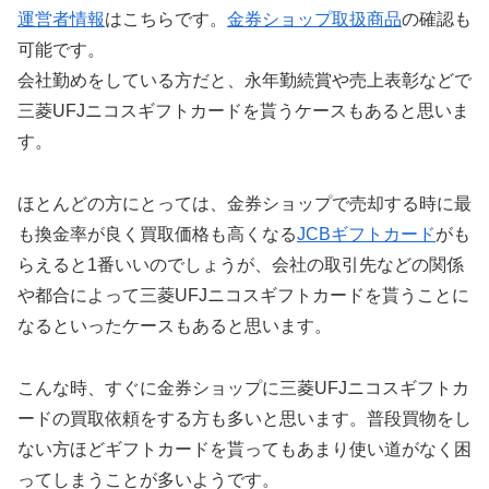
運営者情報
はこちらです。
金券ショップ取扱商品
の確認も
可能です。
会社勤めをしている方だと、永年勤続賞や売上表彰などで
三菱UFJニコスギフトカードを貰うケースもあると思いま
す。
ほとんどの方にとっては、金券ショップで売却する時に最
も換金率が良く買取価格も高くなる
JCBギフトカード
がも
らえると1番いいのでしょうが、会社の取引先などの関係
や都合によって三菱UFJニコスギフトカードを貰うことに
なるといったケースもあると思います。
こんな時、すぐに金券ショップに三菱UFJニコスギフトカ
ードの買取依頼をする方も多いと思います。普段買物をし
ない方ほどギフトカードを貰ってもあまり使い道がなく困
ってしまうことが多いようです。