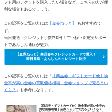
フト用のチケットを購入したい場合など、こちらの方が便
利な場合もあるでしょう。
この記事をご覧の方には
【金券ねっと】
もおすすめで
す。
当日発送・クレジット手数料0円！ていねい＆充実サポー
トであんしん通販が魅力。
【金券ねっと】商品券をクレジットカードで購入！
即日発送・あんしんのクレジット決済
この記事をご覧の方には「
【商品券・ギフトカード他】換
金率が高い金券の買取価格相場｜金券ショップで売るとい
くら？
」も参考になります。
【商品券・ギフトカード他】換金率が高い金券の
買取価格相場｜金券ショップで売るといくら？