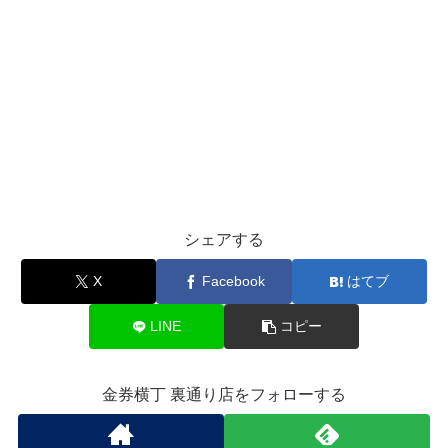
シェアする
X
Facebook
はてブ
LINE
コピー
金券横丁 裏通り店をフォローする