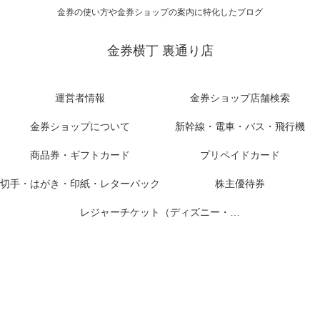
金券の使い方や金券ショップの案内に特化したブログ
金券横丁 裏通り店
運営者情報
金券ショップ店舗検索
金券ショップについて
新幹線・電車・バス・飛行機
商品券・ギフトカード
プリペイドカード
切手・はがき・印紙・レターパック
株主優待券
レジャーチケット（ディズニー・USJ他）