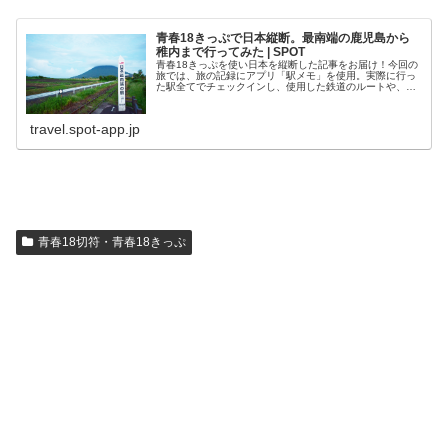
青春18きっぷで日本縦断。最南端の鹿児島から
稚内まで行ってみた | SPOT
青春18きっぷを使い日本を縦断した記事をお届け！今回の
旅では、旅の記録にアプリ「駅メモ」を使用。実際に行っ
た駅全てでチェックインし、使用した鉄道のルートや、所
要時間、料金まで細かくレポートいたします。青春18切符
で日本縦断をする中でも、最短...
travel.spot-app.jp
青春18切符・青春18きっぷ