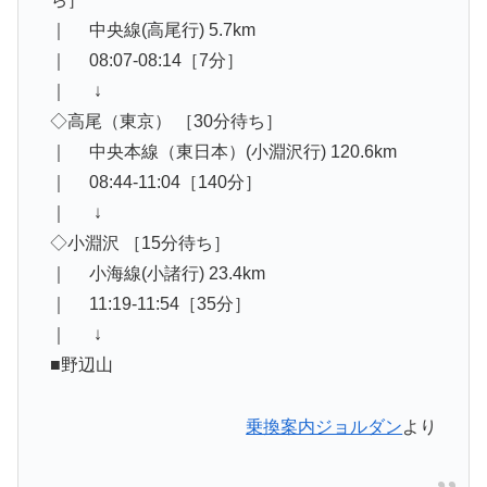
｜ 中央線(高尾行) 5.7km
｜ 08:07-08:14［7分］
｜ ↓
◇高尾（東京） ［30分待ち］
｜ 中央本線（東日本）(小淵沢行) 120.6km
｜ 08:44-11:04［140分］
｜ ↓
◇小淵沢 ［15分待ち］
｜ 小海線(小諸行) 23.4km
｜ 11:19-11:54［35分］
｜ ↓
■野辺山
乗換案内ジョルダン
より