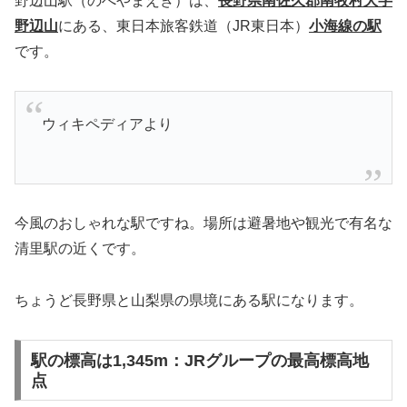
野辺山駅（のべやまえき）は、
長野県南佐久郡南牧村大字
野辺山
にある、東日本旅客鉄道（JR東日本）
小海線の駅
です。
ウィキペディアより
今風のおしゃれな駅ですね。場所は避暑地や観光で有名な
清里駅の近くです。
ちょうど長野県と山梨県の県境にある駅になります。
駅の標高は1,345m：JRグループの最高標高地
点