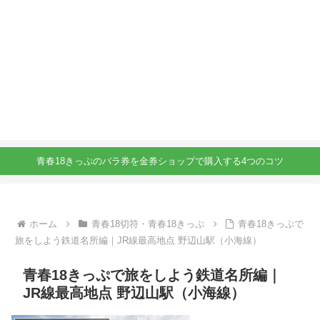
青春18きっぷのバラ券を金券ショップで購入する4つのコツ
ホーム
青春18切符・青春18きっぷ
青春18きっぷで
旅をしよう鉄道名所編｜JR線最高地点 野辺山駅（小海線）
青春18きっぷで旅をしよう鉄道名所編｜
JR線最高地点 野辺山駅（小海線）