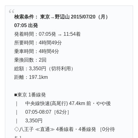
検索条件： 東京→野辺山 2015/07/20（月）
07:05 出発
発着時間：07:05発 → 11:54着
所要時間：4時間49分
乗車時間：4時間4分
乗換回数：2回
総額：3,350円（切符利用）
距離：197.1km
■東京 1番線発
｜ 中央線快速(高尾行) 47.4km 前・やや後
｜ 07:05-08:07［62分］
｜ 3,350円
◇八王子 ≪直通≫ 4番線着・4番線発 ［0分待
ち］