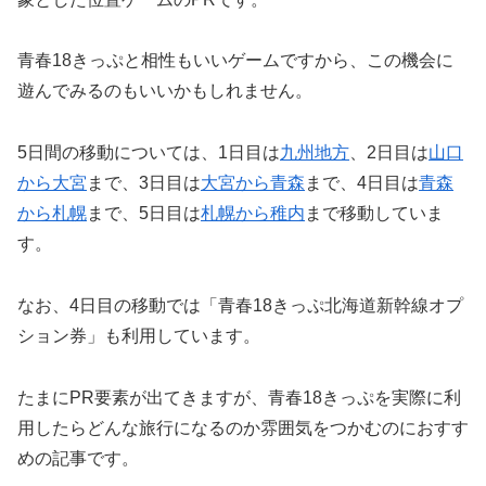
青春18きっぷと相性もいいゲームですから、この機会に
遊んでみるのもいいかもしれません。
5日間の移動については、1日目は
九州地方
、2日目は
山口
から大宮
まで、3日目は
大宮から青森
まで、4日目は
青森
から札幌
まで、5日目は
札幌から稚内
まで移動していま
す。
なお、4日目の移動では「青春18きっぷ北海道新幹線オプ
ション券」も利用しています。
たまにPR要素が出てきますが、青春18きっぷを実際に利
用したらどんな旅行になるのか雰囲気をつかむのにおすす
めの記事です。