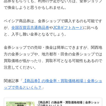
品券をもらっても、利用の予定がない方は、金券ショップ
で換金しようと思うかもしれません。
ベイシア商品券は、金券ショップで購入するのも可能です
が、
全国百貨店共通商品券
や
JCBギフトカード
に比べる
と、入手し難い金券となるでしょう。
金券ショップでの売却・換金は簡単にできますが、関西地
方の金券ショップや、地方都市・田舎の金券ショップでは
買取価格が低かったり、買取不可となる可能性もあるので
注意してください。
関連記事「
【商品券】の換金率・買取価格相場｜金券ショ
ップで売るといくら？
」
【商品券】の換金率・買取価格相場｜金券ショッ
プで売るといくら？