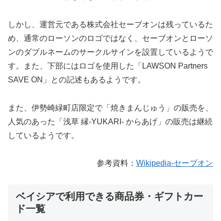
しかし、運営元である株式会社セーブオンは残っているた
め、通常のローソンのロゴではなく、セーブオンとローソ
ンのダブルネームのサークルサインを設置しているようで
す。また、下部にはロゴを使用した「LAWSON Partners
SAVE ON」との記述もあるようです。
また、伊勢崎緑町店限定で「焼きまんじゅう」の販売を、
人気のあった「浅草 縁-YUKARI- からあげ」の販売は継続
しているようです。
参考資料：
Wikipedia-セーブオン
ベイシアで利用できる商品券・ギフトカー
ド一覧