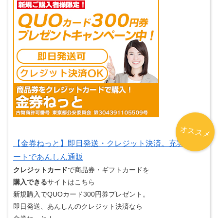
オススメ
【金券ねっと】即日発送・クレジット決済。充実サポ
ートであんしん通販
クレジットカード
で商品券・ギフトカードを
購入できる
サイトはこちら
新規購入でQUOカード300円券プレゼント。
即日発送、あんしんのクレジット決済なら