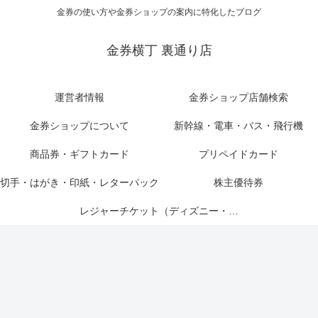
金券の使い方や金券ショップの案内に特化したブログ
金券横丁 裏通り店
運営者情報
金券ショップ店舗検索
金券ショップについて
新幹線・電車・バス・飛行機
商品券・ギフトカード
プリペイドカード
切手・はがき・印紙・レターパック
株主優待券
レジャーチケット（ディズニー・USJ他）