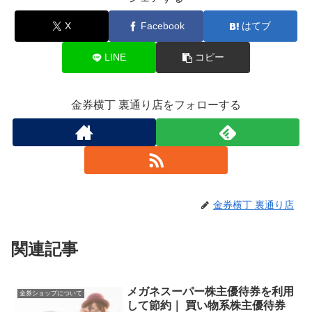
X
Facebook
はてブ
LINE
コピー
金券横丁 裏通り店をフォローする
金券横丁 裏通り店
関連記事
メガネスーパー株主優待券を利用
金券ショップについて
して節約｜ 買い物系株主優待券