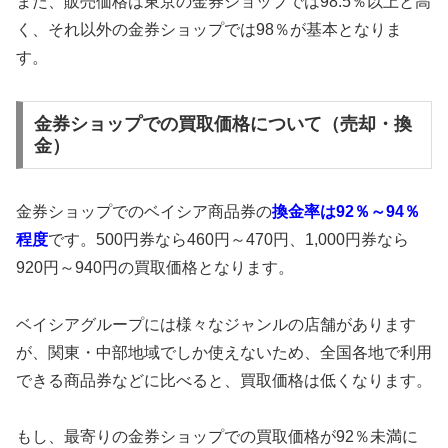
また、販売価格は東京の金券ショップでは98.5％以上と高
く、それ以外の金券ショップでは98％が基本となりま
す。
金券ショップでの買取価格について（売却・換
金）
金券ショップでのベイシア商品券の
換金率は92％～94％
程度
です。500円券なら460円～470円、1,000円券なら
920円～940円の買取価格となります。
ベイシアグループには様々なジャンルの店舗があります
が、関東・中部地域でしか使えないため、全国各地で利用
できる商品券などに比べると、買取価格は低くなります。
もし、最寄りの金券ショップでの買取価格が92％未満に