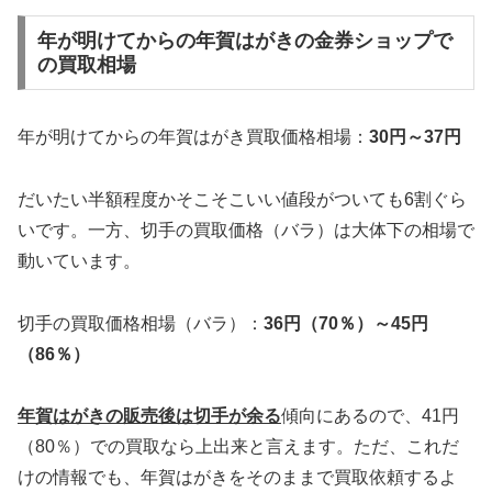
年が明けてからの年賀はがきの金券ショップで
の買取相場
年が明けてからの年賀はがき買取価格相場：
30円～37円
だいたい半額程度かそこそこいい値段がついても6割ぐら
いです。一方、切手の買取価格（バラ）は大体下の相場で
動いています。
切手の買取価格相場（バラ）：
36円（70％）～45円
（86％）
年賀はがきの販売後は切手が余る
傾向にあるので、41円
（80％）での買取なら上出来と言えます。ただ、これだ
けの情報でも、年賀はがきをそのままで買取依頼するよ