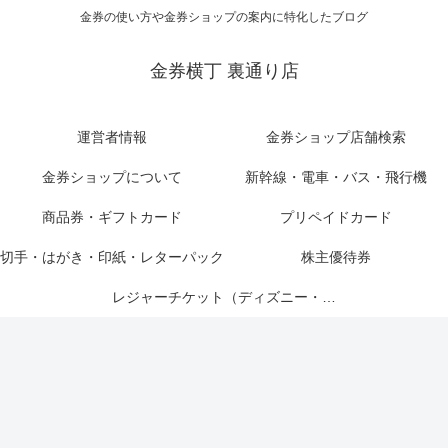
金券の使い方や金券ショップの案内に特化したブログ
金券横丁 裏通り店
運営者情報
金券ショップ店舗検索
金券ショップについて
新幹線・電車・バス・飛行機
商品券・ギフトカード
プリペイドカード
切手・はがき・印紙・レターパック
株主優待券
レジャーチケット（ディズニー・USJ他）