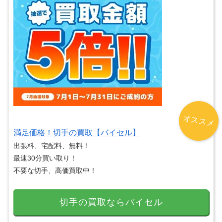
オススメ
満足価格！切手の買取【バイセル】
出張料、宅配料、無料！
最速30分買い取り！
不要な切手、高価買取中！
切手の買取ならバイセル