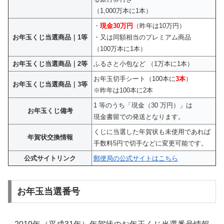
（1,000万本に1本）
・
現金30万円
（昨年は10万円）
お年玉くじ当選商品｜1等
・又は同額相当のプレミアム商品
（100万本に1本）
お年玉くじ当選商品｜2等
ふるさと小包など （1万本に1本）
お年玉切手シート（100本に
3本
）
お年玉くじ当選商品｜3等
※昨年は100本に2本
1 等のうち「現金（30 万円）」は
お年玉くじ備考
現金書留での発送となります。
くじに当選した年賀状も未使用であれば
年賀状交換情報
手数料5円で切手などに変更可能です。
公式サイトリンク
郵便局の公式サイトはこちら
お年玉当選番号