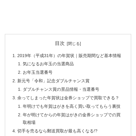
目次
2019年（平成31年）の年賀状｜販売期間など基本情報
気になるお年玉の当選商品
お年玉当選番号
新元号「令和」記念ダブルチャンス賞
ダブルチャンス賞の景品情報・当選番号
余ってしまった年賀状は金券ショップで買取できる？
年明けでも年賀はがきを高く買い取ってもらう裏技
年が明けてからの年賀はがきの金券ショップでの買
取相場
切手を売るなら郵送買取が最も高くなる!?