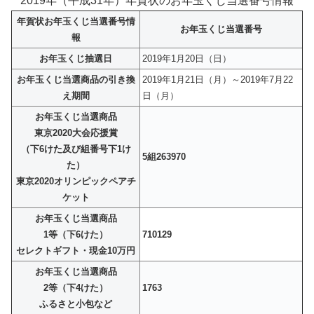
2019年（平成31年）年賀状のお年玉くじ当選番号情報
年賀状お年玉くじ当選番号情
お年玉くじ当選番号
報
お年玉くじ抽選日
2019年1月20日（日）
お年玉くじ当選商品の引き換
2019年1月21日（月）～2019年7月22
え期間
日（月）
お年玉くじ当選商品
東京2020大会応援賞
（下6けた及び組番号下1け
5組263970
た）
東京2020オリンピックペアチ
ケット
お年玉くじ当選商品
1等（下6けた）
710129
セレクトギフト・現金10万円
お年玉くじ当選商品
2等（下4けた）
1763
ふるさと小包など