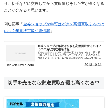
り、切手などに交換してから買取依頼をした方が高くなる
ことが分かると思います。
関連記事「
金券ショップが年賀はがきを高価買取するのは
いつ？年賀状買取相場情報
」
金券ショップが年賀はがきを高価買取するのはい
つ？年賀状買取相場情報
どうせ金券ショップへの売却が避けられないなら、高く買
い取ってもらえるうちに売ってしまいたい、とみなさんも
考えているでしょう。11月1日に販売される2019年用の年
賀状も金券ショップでは高価買取しています。今回はその
相場情報についてお知らせします。
2018.10.31
kinken-5w1h.com
切手を売るなら郵送買取が最も高くなる!?