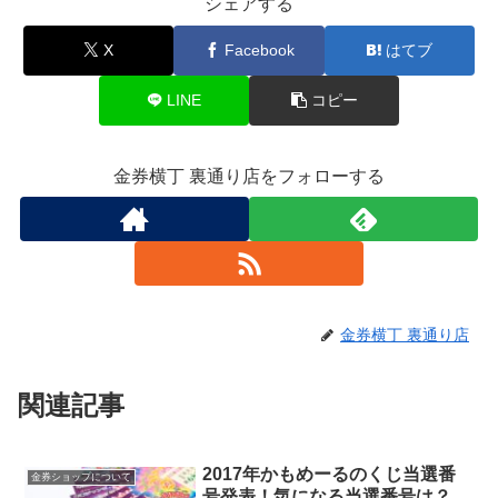
シェアする
X
Facebook
はてブ
LINE
コピー
金券横丁 裏通り店をフォローする
金券横丁 裏通り店
関連記事
2017年かもめーるのくじ当選番
金券ショップについて
号発表！気になる当選番号は？