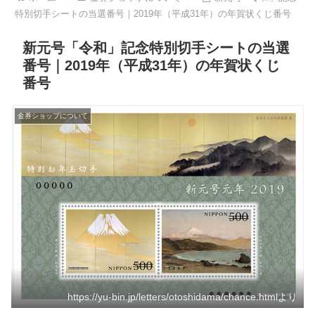
特別切手シートの当選番号｜2019年（平成31年）の年賀状くじ番号
新元号「令和」記念特別切手シートの当選
番号｜2019年（平成31年）の年賀状くじ
番号
金券ショップについて
https://yu-bin.jp/letters/otoshidama/chance.htmlより