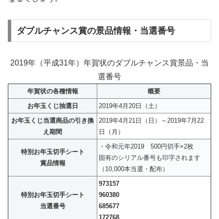
ダブルチャンス賞の景品情報・当選番号
2019年（平成31年）年賀状のダブルチャンス賞景品・当
選番号
年賀状の各種情報
概要
お年玉くじ抽選日
2019年4月20日（土）
お年玉くじ当選商品の引き換
2019年4月21日（日）～2019年7月22
え期間
日（月）
・令和元年2019 500円切手×2枚
特別お年玉切手シート
固有のシリアル番号も印字されます
賞品情報
（10,000本当選・配布）
973157
特別お年玉切手シート
960380
当選番号
685677
172768