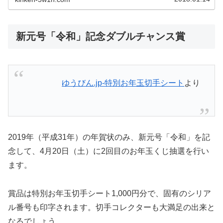
新元号「令和」記念ダブルチャンス賞
ゆうびん.jp-特別お年玉切手シート
より
2019年（平成31年）の年賀状のみ、新元号「令和」を記
念して、4月20日（土）に2回目のお年玉くじ抽選を行い
ます。
賞品は特別お年玉切手シート1,000円分で、固有のシリア
ル番号も印字されます。切手コレクターも大満足の出来と
なるでしょう。