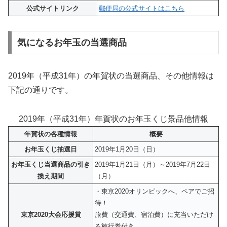
公式サイトリンク
郵便局の公式サイトはこちら
気になるお年玉の当選商品
2019年（平成31年）の年賀状の当選商品、その他情報は
下記の通りです。
2019年（平成31年）年賀状のお年玉くじ景品他情報
年賀状の各種情報
概要
お年玉くじ抽選日
2019年1月20日（日）
お年玉くじ当選商品の引き
2019年1月21日（月）～2019年7月22日
換え期間
（月）
・東京2020オリンピックへ、ペアでご招
待！
東京2020大会応援賞
旅費（交通費、宿泊費）に充当いただけ
る旅行券付き