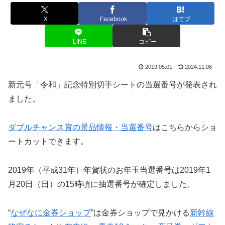
X
Facebook
はてブ
LINE
コピー
2019.05.01
2024.11.06
新元号「令和」記念特別切手シートの当選番号が発表され
ました。
ダブルチャンス賞の景品情報・当選番号
はこちらからショ
ートカットできます。
2019年（平成31年）年賀状のお年玉当選番号は2019年1
月20日（日）の15時頃に抽選番号が確定しました。
“
なぜなに金券ショップ
”は金券ショップで見かける
新幹線