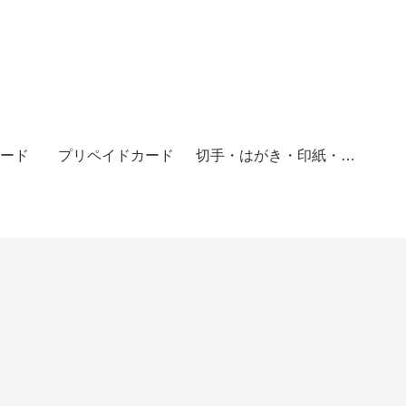
ード
プリペイドカード
切手・はがき・印紙・レターパック