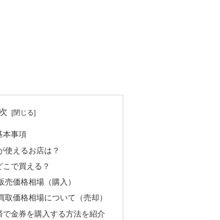
次
基本事項
が使えるお店は？
どこで買える？
販売価格相場（購入）
買取価格相場について（売却）
済で金券を購入する方法を紹介