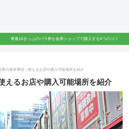
青春18きっぷのバラ券を金券ショップで購入する4つのコツ
品券の基本事項｜使えるお店や購入可能場所を紹介
使えるお店や購入可能場所を紹介