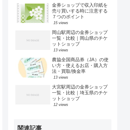
金券ショップで収入印紙を
売り買いする時に注意する
７つのポイント
15 views
岡山駅周辺の金券ショップ
一覧・比較｜岡山県のチケ
ットショップ
13 views
農協全国商品券（JA）の使
い方・使えるお店・購入方
法・買取/換金率
13 views
大宮駅周辺の金券ショップ
一覧・比較｜埼玉県のチケ
ットショップ
12 views
関連記事