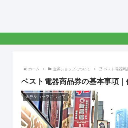
ホーム
金券ショップについて
ベスト電器商
ベスト電器商品券の基本事項｜
金券ショップについて