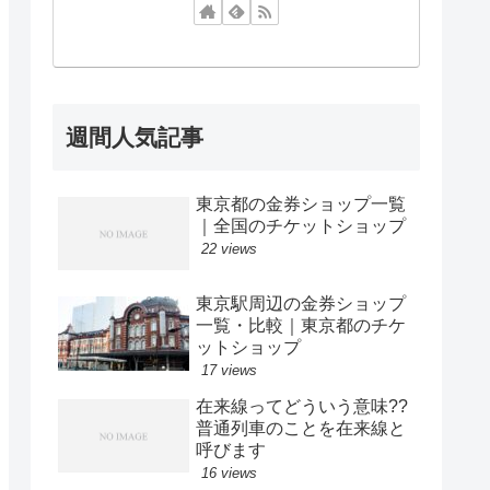
週間人気記事
東京都の金券ショップ一覧
｜全国のチケットショップ
22 views
東京駅周辺の金券ショップ
一覧・比較｜東京都のチケ
ットショップ
17 views
在来線ってどういう意味??
普通列車のことを在来線と
呼びます
16 views