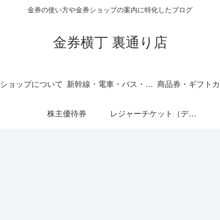
金券の使い方や金券ショップの案内に特化したブログ
金券横丁 裏通り店
ショップについて
新幹線・電車・バス・飛行機
商品券・ギフトカ
株主優待券
レジャーチケット（ディズニー・USJ他）