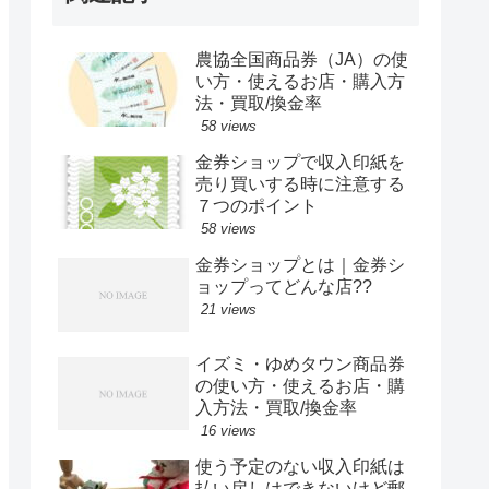
農協全国商品券（JA）の使
い方・使えるお店・購入方
法・買取/換金率
58 views
金券ショップで収入印紙を
売り買いする時に注意する
７つのポイント
58 views
金券ショップとは｜金券シ
ョップってどんな店??
21 views
イズミ・ゆめタウン商品券
の使い方・使えるお店・購
入方法・買取/換金率
16 views
使う予定のない収入印紙は
払い戻しはできないけど郵