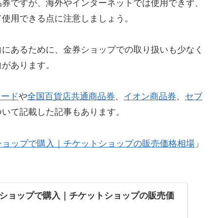
品券ですが、海外やインターネットでは使用できず、
て使用できる点に注意しましょう。
向にあるために、金券ショップでの取り扱いも少なく
向があります。
カード
や
全国百貨店共通商品券
、
イオン商品券
、
セブ
ついて記載した記事もあります。
ショップで購入｜チケットショップの販売価格相場
」
ショップで購入｜チケットショップの販売価