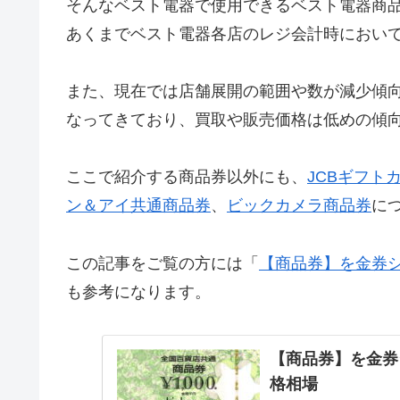
そんなベスト電器で使用できるベスト電器商
あくまでベスト電器各店のレジ会計時におい
また、現在では店舗展開の範囲や数が減少傾
なってきており、買取や販売価格は低めの傾
ここで紹介する商品券以外にも、
JCBギフト
ン＆アイ共通商品券
、
ビックカメラ商品券
に
この記事をご覧の方には「
【商品券】を金券
も参考になります。
【商品券】を金券
格相場