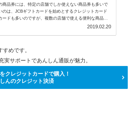
の商品券には、特定の店舗でしか使えない商品券も多いで
いのは、JCBギフトカードを始めとするクレジットカード
カードも多いのですが、複数の店舗で使える便利な商品券
金券ショップでも購入しやすい、複数の店舗で使える便利
2019.02.20
品券について金券ショップでの販売価格相場と一緒に紹介
すすめです。
充実サポートであんしん通販が魅力。
をクレジットカードで購入！
しんのクレジット決済