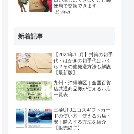
便局で交換できます
15 views
新着記事
【2024年11月】封筒の切手
代・はがきの切手代はいく
ら？その他発送方法も解説
【最新版】
九州・沖縄地区｜全国百貨
店共通商品券が使えるお店
一覧表
三菱UFJニコスギフトカー
ドの使い方・使えるお店・
安く購入する方法を紹介
【販売終了】