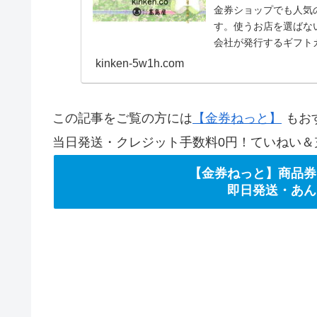
金券ショップでも人気
す。使うお店を選ばな
会社が発行するギフト
もあります。今回は、
kinken-5w1h.com
な商品券をはじめ、商
します。
この記事をご覧の方には
【金券ねっと】
もお
当日発送・クレジット手数料0円！ていねい＆
【金券ねっと】商品券
即日発送・あん