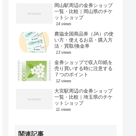
岡山駅周辺の金券ショップ
一覧・比較｜岡山県のチケ
ットショップ
14 views
農協全国商品券（JA）の使
い方・使えるお店・購入方
法・買取/換金率
13 views
金券ショップで収入印紙を
売り買いする時に注意する
７つのポイント
12 views
大宮駅周辺の金券ショップ
一覧・比較｜埼玉県のチケ
ットショップ
11 views
関連記事