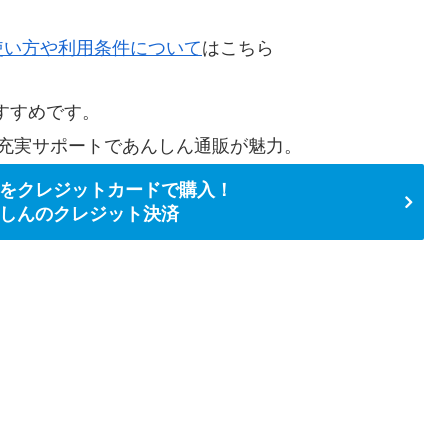
使い方や利用条件について
はこちら
すすめです。
充実サポートであんしん通販が魅力。
をクレジットカードで購入！
しんのクレジット決済