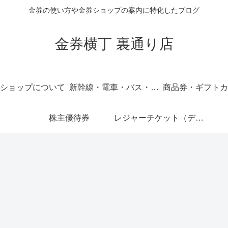
金券の使い方や金券ショップの案内に特化したブログ
金券横丁 裏通り店
ショップについて
新幹線・電車・バス・飛行機
商品券・ギフトカ
株主優待券
レジャーチケット（ディズニー・USJ他）