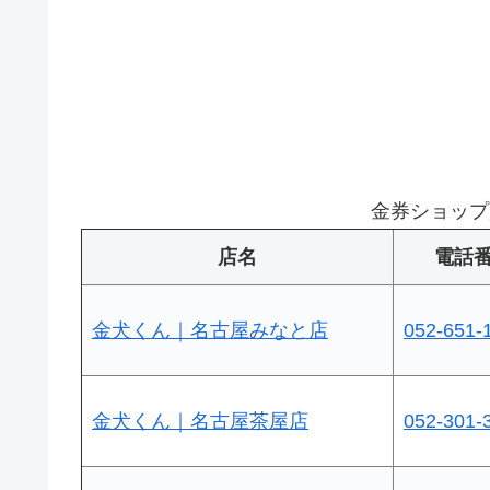
金券ショップ
店名
電話
金犬くん｜名古屋みなと店
052-651-
金犬くん｜名古屋茶屋店
052-301-