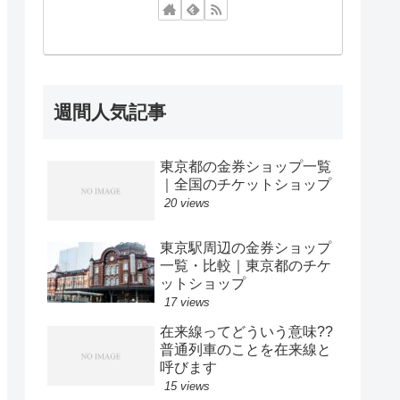
週間人気記事
東京都の金券ショップ一覧
｜全国のチケットショップ
20 views
東京駅周辺の金券ショップ
一覧・比較｜東京都のチケ
ットショップ
17 views
在来線ってどういう意味??
普通列車のことを在来線と
呼びます
15 views