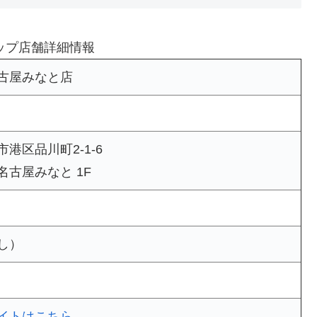
ップ店舗詳細情報
古屋みなと店
港区品川町2-1-6
古屋みなと 1F
し）
イトはこちら