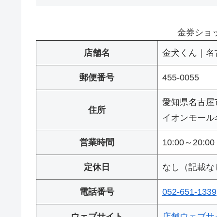
金券ショ
店舗名
金犬くん｜名
郵便番号
455-0055
愛知県名古屋市
住所
イオンモール名
営業時間
10:00～20:00
定休日
なし（記載な
電話番号
052-651-1339
ウェブサイト
店舗ウェブサ