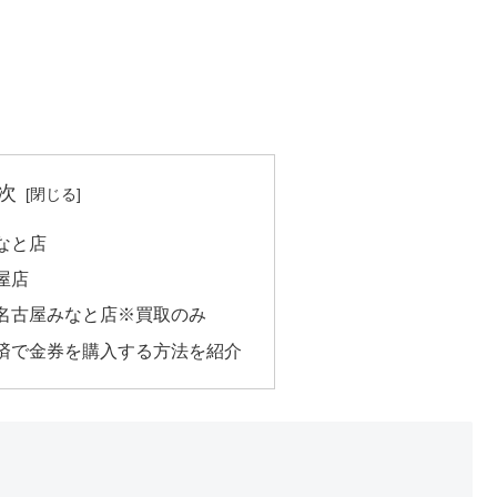
次
なと店
屋店
名古屋みなと店※買取のみ
済で金券を購入する方法を紹介