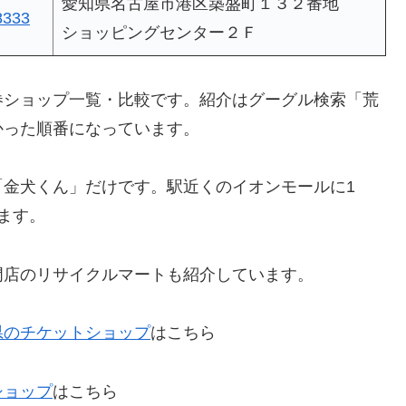
愛知県名古屋市港区築盛町１３２番地
8333
ショッピングセンター２Ｆ
券ショップ一覧・比較です。紹介はグーグル検索「荒
かった順番になっています。
「金犬くん」だけです。駅近くのイオンモールに1
ます。
門店のリサイクルマートも紹介しています。
県のチケットショップ
はこちら
ショップ
はこちら