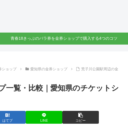
青春18きっぷのバラ券を金券ショップで購入する4つのコツ
券ショップ
愛知県の金券ショップ
荒子川公園駅周辺の金
プ一覧・比較｜愛知県のチケットシ
はてブ
LINE
コピー