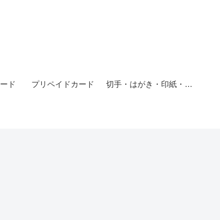
ード
プリペイドカード
切手・はがき・印紙・レターパック