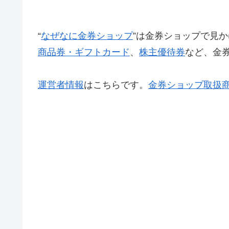
“
なぜなに金券ショップ
”は金券ショップで見か
商品券・ギフトカード
、
株主優待券
など、金
運営者情報
はこちらです。
金券ショップ取扱