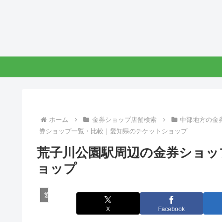
ホーム
金券ショップ店舗検索
中部地方の金
券ショップ一覧・比較｜愛知県のチケットショップ
荒子川公園駅周辺の金券ショッ
ョップ
愛知県の金券ショップ
X
Facebook