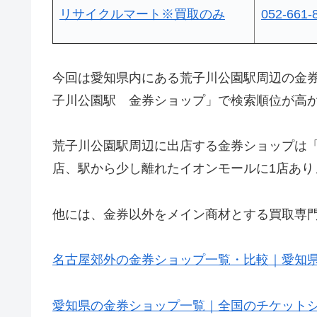
リサイクルマート※買取のみ
052-661-
今回は愛知県内にある荒子川公園駅周辺の金
子川公園駅 金券ショップ」で検索順位が高
荒子川公園駅周辺に出店する金券ショップは
店、駅から少し離れたイオンモールに1店あり
他には、金券以外をメイン商材とする買取専
名古屋郊外の金券ショップ一覧・比較｜愛知
愛知県の金券ショップ一覧｜全国のチケット