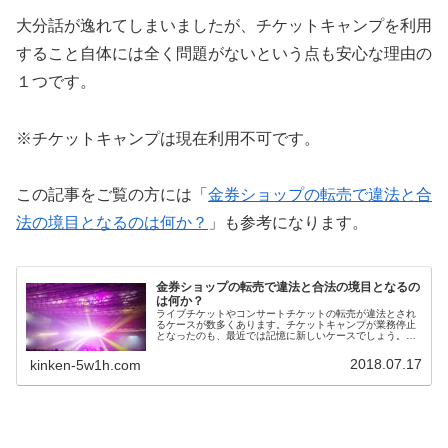
大分話が逸れてしまいましたが、チケットキャンプを利用
すること自体には全く問題がないという点も安心な理由の
１つです。
※チケットキャンプは現在利用不可です。
この記事をご覧の方には「
金券ショップの転売で違法と合
法の境目となるのは何か？
」も参考になります。
金券ショップの転売で違法と合法の境目となるの
は何か？
ライブチケットやコンサートチケットの転売が違法とされ
るケースが数多くあります。チケットキャンプが業務停止
となったのも、最近では記憶に新しいケースでしょう。こ
ういったニュースが報道されると、「金券の転売＝違法」
と考える人も多くなります。ですが、金券の転売は違法で
2018.07.17
kinken-5w1h.com
はありません。