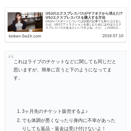
USJのエクスプレスパスがヤフオクから消えた!?
USJエクスプレスパスを購入する方法
USJのパスポートについては以前の記事でも取り上げまし
たが、USJでアトラクションを楽しむためにはやはりエク
スプレスパスがあるといいですよね。ただ、このUSJエク
スプレスパスが今ヤフオクで全く出品されていないのはご
存知でしたか？これにはある理由があります。
2018.07.10
kinken-5w1h.com
これはライブのチケットなどに関しても同じだと
思いますが、簡単に言うと下のようになってま
す。
3ヶ月先のチケット販売するよ♪
でも体調が悪くなったり身内に不幸があった
りしても返品・返金は受け付けないよ！