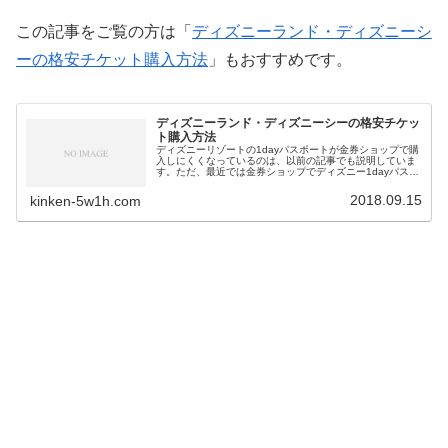
この記事をご覧の方は「
ディズニーランド・ディズニーシ
ーの格安チケット購入方法
」もおすすめです。
ディズニーランド・ディズニーシーの格安チケッ
ト購入方法
ディズニーリゾートの1dayパスポートが金券ショップで購
入しにくくなっているのは、以前の記事でも説明していま
す。ただ、最近では金券ショップでディズニー1dayパスポ
ートの格安チケットが売り出される機会も多くなってきて
います。今回は、ディズニーランド・ディズニーシーの格
2018.09.15
kinken-5w1h.com
安チケットの購入方法についてお知らせします。