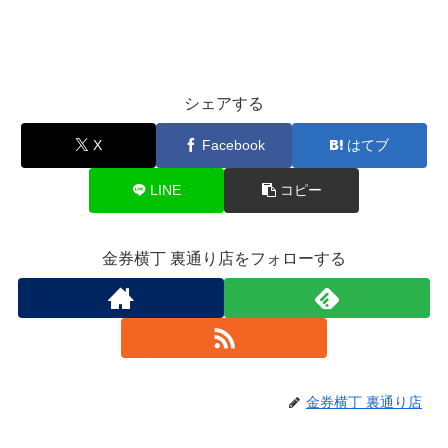
シェアする
X
Facebook
はてブ
LINE
コピー
金券横丁 裏通り店をフォローする
金券横丁 裏通り店