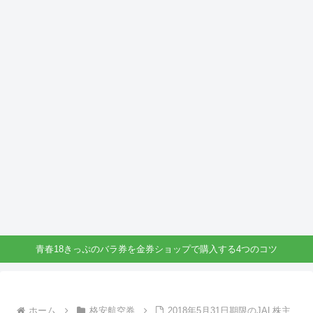
青春18きっぷのバラ券を金券ショップで購入する4つのコツ
ホーム
格安航空券
2018年5月31日期限のJAL株主