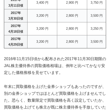
3,400 円
2,900 円
3,750 円
3月11日頃
2017年
3,200 円
2,800 円
3,500 円
3月30日頃
2017年
3,200 円
2,800 円
3,250 円
4月18日頃
2017年
3,200 円
2,800 円
3,500 円
4月29日頃
2016年11月15日頃から配布された2017年11月30日期限の
JAL株主優待券の買取価格相場は、例年と比べてかなり安
定した価格推移を見せています。
年末に買取価格を上げた金券ショップもあったのですが、
別の金券ショップではほとんど買取価格を上げませんでし
た。恐らく、数量限定で買取価格を高く設定していたか、
買取価格を上げても株主が既に株主優待券を手放していた