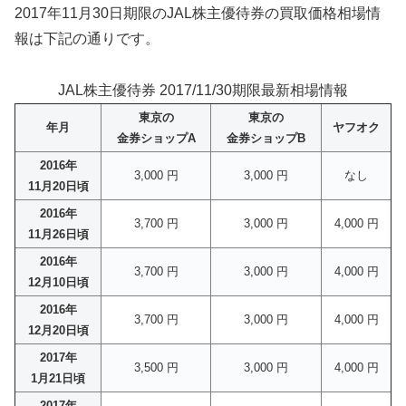
2017年11月30日期限のJAL株主優待券の買取価格相場情
報は下記の通りです。
JAL株主優待券 2017/11/30期限最新相場情報
東京の
東京の
年月
ヤフオク
金券ショップA
金券ショップB
2016年
3,000 円
3,000 円
なし
11月20日頃
2016年
3,700 円
3,000 円
4,000 円
11月26日頃
2016年
3,700 円
3,000 円
4,000 円
12月10日頃
2016年
3,700 円
3,000 円
4,000 円
12月20日頃
2017年
3,500 円
3,000 円
4,000 円
1月21日頃
2017年