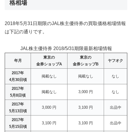
格相場
2018年5月31日期限のJAL株主優待券の買取価格相場情報
は下記の通りです。
JAL株主優待券 2018/5/31期限最新相場情報
東京の
東京の
年月
ヤフオク
金券ショップA
金券ショップB
2017年
掲載なし
掲載なし
なし
4月30日頃
2017年
掲載なし
3,000 円
なし
5月8日頃
2017年
3,000 円
3,100 円
出品中
5月13日頃
2017年
3,100 円
3,100 円
出品中
5月15日頃