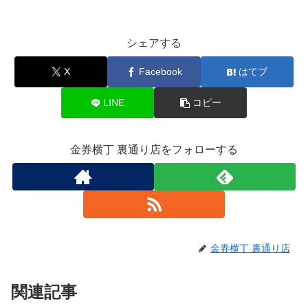
シェアする
X
Facebook
はてブ
LINE
コピー
金券横丁 裏通り店をフォローする
金券横丁 裏通り店
関連記事