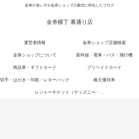
金券の使い方や金券ショップの案内に特化したブログ
金券横丁 裏通り店
運営者情報
金券ショップ店舗検索
金券ショップについて
新幹線・電車・バス・飛行機
商品券・ギフトカード
プリペイドカード
切手・はがき・印紙・レターパック
株主優待券
レジャーチケット（ディズニー・USJ他）