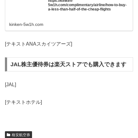
https://kinken-
5w1h.com/complimentary/airline/how-to-buy-
a-less-than-half-of-the-cheap-flights
kinken-5w1h.com
[テキストANAスカイツアーズ]
JAL株主優待券は楽天ストアでも購入できます
[JAL]
[テキストホテル]
格安航空券