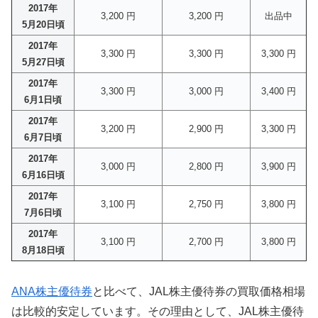
2017年
3,200 円
3,200 円
出品中
5月20日頃
2017年
3,300 円
3,300 円
3,300 円
5月27日頃
2017年
3,300 円
3,000 円
3,400 円
6月1日頃
2017年
3,200 円
2,900 円
3,300 円
6月7日頃
2017年
3,000 円
2,800 円
3,900 円
6月16日頃
2017年
3,100 円
2,750 円
3,800 円
7月6日頃
2017年
3,100 円
2,700 円
3,800 円
8月18日頃
ANA株主優待券
と比べて、JAL株主優待券の買取価格相場
は比較的安定しています。その理由として、JAL株主優待