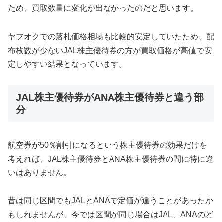
ため、買取数量に変化が出なかったのだと思います。
ヤフオクでの落札価格相場も比較的安定していたため、配
布枚数が少ないJAL株主優待券の方が買取価格が高値で安
定しやすい結果となっています。
JAL株主優待券がANA株主優待券と違う部
分
航空券が50％割引になるという株主優待券の効果だけを
考えれば、JAL株主優待券とANA株主優待券の間に特に違
いはありません。
昔は同じ区間でもJALとANAで定価が違うことがあったか
もしれませんが、今では区間が同じ場合はJAL、ANAのど