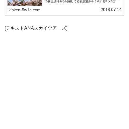
の株主優待券を利用して格安航空券を予約する5つの方法
を紹介します。JALの方が便数も多く、利用しやすいよう
になっています。受けられるサービスは同じですから、や
2018.07.14
kinken-5w1h.com
っぱり安い方がいいですよね。
[テキストANAスカイツアーズ]