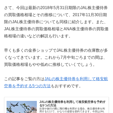
さて、今回は最新の2018年5月31日期限のJAL株主優待券
の買取価格相場とその推移について、2017年11月30日期
限のJAL株主優待券についても同様に紹介します。また、
JAL株主優待券の買取価格相場とANA株主優待券の買取価
格相場の違いなどの解説も行います。
早くも多くの金券ショップでJAL株主優待券の在庫数が多
くなってきています。これから7月中旬ごろまでの間は、
買取価格相場もやや低めに推移していくでしょう。
この記事をご覧の方は
JALの株主優待券を利用して格安航
空券を予約する5つの方法
もおすすめです。
JALの株主優待券を利用して格安航空券を予約す
る5つの方法
出張や旅行の際に飛行機を利用する場合、株主優待券を利
用するだけで、かなりの金額を節約できます。今回はJAL