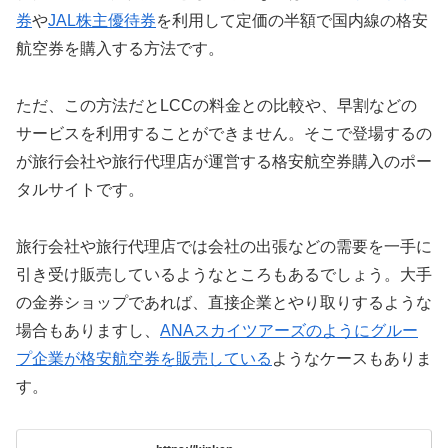
券
や
JAL株主優待券
を利用して定価の半額で国内線の格安
航空券を購入する方法です。
ただ、この方法だとLCCの料金との比較や、早割などの
サービスを利用することができません。そこで登場するの
が旅行会社や旅行代理店が運営する格安航空券購入のポー
タルサイトです。
旅行会社や旅行代理店では会社の出張などの需要を一手に
引き受け販売しているようなところもあるでしょう。大手
の金券ショップであれば、直接企業とやり取りするような
場合もありますし、
ANAスカイツアーズのようにグルー
プ企業が格安航空券を販売している
ようなケースもありま
す。