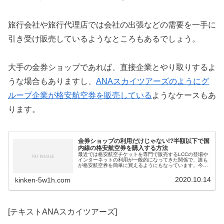
旅行会社や旅行代理店では会社の出張などの需要を一手に
引き受け販売しているようなところもあるでしょう。
大手の金券ショップであれば、直接企業とやり取りするよ
うな場合もありますし、
ANAスカイツアーズのようにグ
ループ企業が格安航空券を販売している
ようなケースもあ
ります。
金券ショップの利用だけじゃない!?半額以下で国
内線の格安航空券を購入する方法
最近では格安航空チケットを専門で販売するLCCの登場や
インターネットの利用が一般的になってきた関係で、誰も
が格安航空券を簡単に買えるようにもなっています。今回
は金券ショップを利用せずに半額以下の格安航空券を購入
する方法を紹介します。
2020.10.14
kinken-5w1h.com
[テキストANAスカイツアーズ]