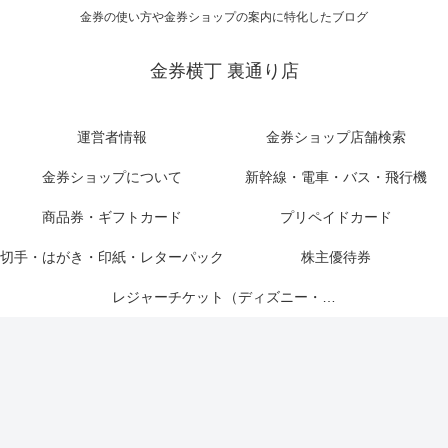
金券の使い方や金券ショップの案内に特化したブログ
金券横丁 裏通り店
運営者情報
金券ショップ店舗検索
金券ショップについて
新幹線・電車・バス・飛行機
商品券・ギフトカード
プリペイドカード
切手・はがき・印紙・レターパック
株主優待券
レジャーチケット（ディズニー・USJ他）