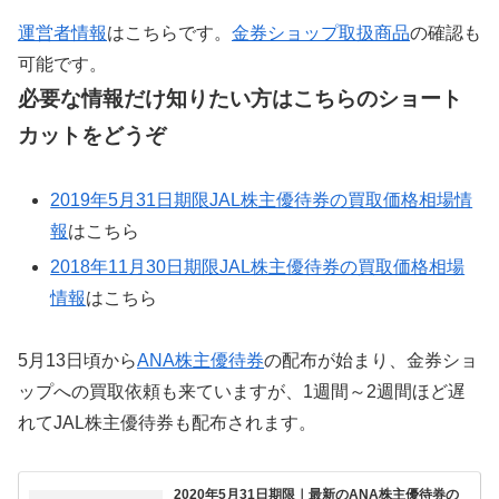
運営者情報
はこちらです。
金券ショップ取扱商品
の確認も
可能です。
必要な情報だけ知りたい方はこちらのショート
カットをどうぞ
2019年5月31日期限JAL株主優待券の買取価格相場情
報
はこちら
2018年11月30日期限JAL株主優待券の買取価格相場
情報
はこちら
5月13日頃から
ANA株主優待券
の配布が始まり、金券ショ
ップへの買取依頼も来ていますが、1週間～2週間ほど遅
れてJAL株主優待券も配布されます。
2020年5月31日期限｜最新のANA株主優待券の