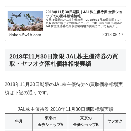
2018年11月30日期限｜JAL株主優待券 金券ショ
ップでの価格相場情報
今回は最新のJAL株主優待券（2018年11月30日期限）の
買取価格相場とその推移について、2018年5月31日期限の
JAL株主優待券の買取価格相場の実績についても紹介しま
す。JAL株主優待券が金券ショップへ買取依頼されるよう
になるのは、11月20日頃からと若干遅めです。ANAに比べ
2018.05.17
kinken-5w1h.com
てJALの方が配布開始日が遅く設定されているようです。
2018年11月30日期限 JAL株主優待券の買
取・ヤフオク落札価格相場実績
2018年11月30日期限のJAL株主優待券の買取価格相場実
績は下記の通りです。
JAL株主優待券 2018年11月30日期限相場実績
東京の
東京の
年月
ヤフオク
金券ショップA
金券ショップB