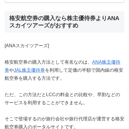
本情報、金券ショップでの販売価格、買取価格・換金率に
ついて紹介するまとめページです。
格安航空券の購入なら株主優待券よりANA
スカイツアーズがおすすめ
[ANAスカイツアーズ]
格安航空券の購入方法として有名なのは、
ANA株主優待
券
や
JAL株主優待券
を利用して定価の半額で国内線の格安
航空券を購入する方法です。
ただ、この方法だとLCCの料金との比較や、早割などの
サービスを利用することができません。
そこで登場するのが旅行会社や旅行代理店が運営する格安
航空券購入のポータルサイトです。