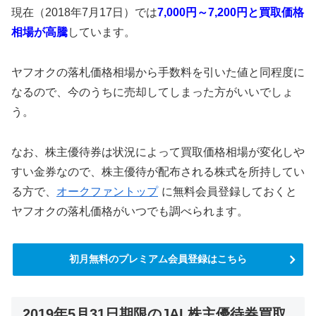
現在（2018年7月17日）では
7,0
00円
～7,2
00円と買取価格
相場が高騰
しています。
ヤフオクの落札価格相場から手数料を引いた値と同程度に
なるので、今のうちに売却してしまった方がいいでしょ
う。
なお、株主優待券は状況によって買取価格相場が変化しや
すい金券なので、株主優待が配布される株式を所持してい
る方で、
オークファントップ
に無料会員登録しておくと
ヤフオクの落札価格がいつでも調べられます。
初月無料のプレミアム会員登録はこちら
2019年5月31日期限のJAL株主優待券買取