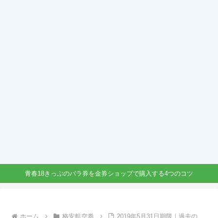
青春18きっぷのバラ券を金券ショップで購入する4つのコツ
ホーム
格安航空券
2019年5月31日期限｜過去の