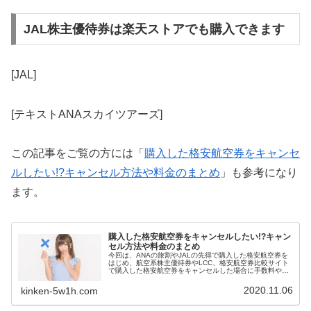
JAL株主優待券は楽天ストアでも購入できます
[JAL]
[テキストANAスカイツアーズ]
この記事をご覧の方には「
購入した格安航空券をキャンセ
ルしたい!?キャンセル方法や料金のまとめ
」も参考になり
ます。
購入した格安航空券をキャンセルしたい!?キャン
セル方法や料金のまとめ
今回は、ANAの旅割やJALの先得で購入した格安航空券を
はじめ、航空系株主優待券やLCC、格安航空券比較サイト
で購入した格安航空券をキャンセルした場合に手数料や返
金がどうなるか？条件はどのようなものになるか？などを
まとめています。格安航空券を購入する際のリスクとして
2020.11.06
kinken-5w1h.com
認識していただければ幸いです。