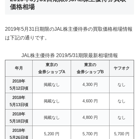
価格相場
2019年5月31日期限のJAL株主優待券の買取価格相場情報
は下記の通りです。
JAL株主優待券 2019/5/31期限最新相場情報
東京の
東京の
年月
ヤフオク
金券ショップA
金券ショップB
2018年
掲載なし
4,300 円
なし
5月12日頃
2018年
掲載なし
4,600 円
なし
5月13日頃
2018年
掲載なし
4,800 円
なし
5月18日頃
2018年
5,200 円
5,700 円
5,700 円
5月26日頃