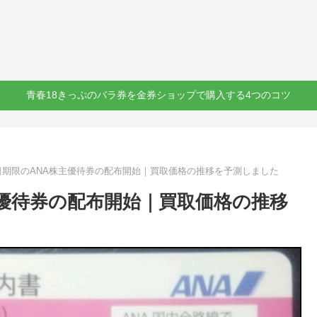
青春18きっぷのバラ券を金券ショップで購入する4つのコツ
31日期限のANA株主優待券の配布開始｜買取価格の推移を予測しました
株主優待券の配布開始｜買取価格の推移