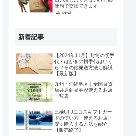
便局で交換できます
15 views
新着記事
【2024年11月】封筒の切手
代・はがきの切手代はいく
ら？その他発送方法も解説
【最新版】
九州・沖縄地区｜全国百貨
店共通商品券が使えるお店
一覧表
三菱UFJニコスギフトカー
ドの使い方・使えるお店・
安く購入する方法を紹介
【販売終了】