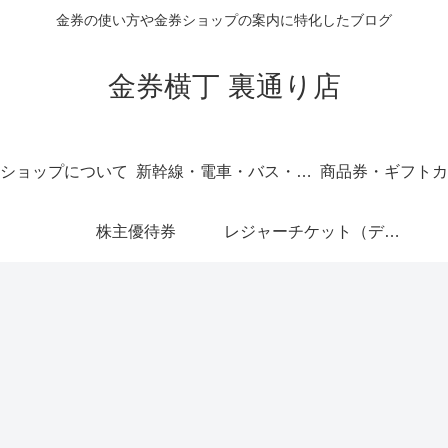
金券の使い方や金券ショップの案内に特化したブログ
金券横丁 裏通り店
ショップについて
新幹線・電車・バス・飛行機
商品券・ギフトカ
株主優待券
レジャーチケット（ディズニー・USJ他）