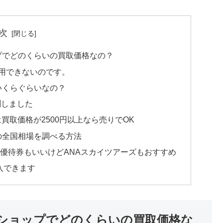
次
プでどのくらいの買取価格なの？
利用できないのです。
いくらぐらいなの？
測しました
は買取価格が2500円以上なら売りでOK
の全国相場を調べる方法
主優待券もいいけどANAスカイツアーズもおすすめ
入できます
券ショップでどのくらいの買取価格な