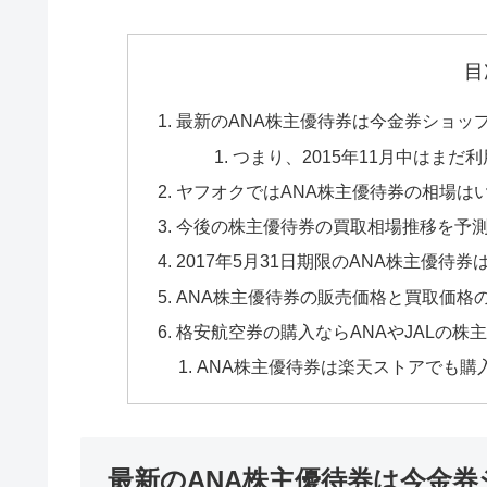
目
最新のANA株主優待券は今金券ショッ
つまり、2015年11月中はまだ
ヤフオクではANA株主優待券の相場は
今後の株主優待券の買取相場推移を予
2017年5月31日期限のANA株主優待券
ANA株主優待券の販売価格と買取価格
格安航空券の購入ならANAやJALの株
ANA株主優待券は楽天ストアでも購
最新のANA株主優待券は今金