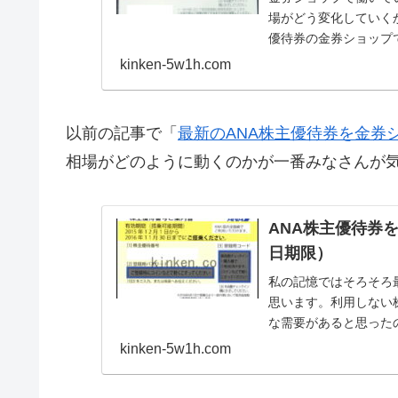
場がどう変化していく
優待券の金券ショップ
kinken-5w1h.com
以前の記事で「
最新のANA株主優待券を金券
相場がどのように動くのかが一番みなさんが
ANA株主優待券を
日期限）
私の記憶ではそろそろ
思います。利用しない
な需要があると思ったので
限）を金券ショップで
kinken-5w1h.com