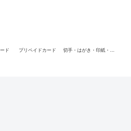
ード
プリペイドカード
切手・はがき・印紙・レターパック