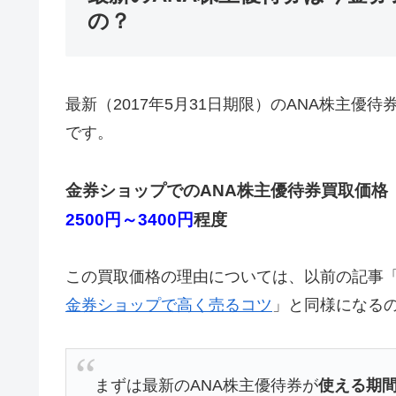
の？
最新（2017年5月31日期限）のANA株主優待
です。
金券ショップでのANA株主優待券買取価格
2500円～3400円
程度
この買取価格の理由については、以前の記事
金券ショップで高く売るコツ
」と同様になる
まずは最新のANA株主優待券が
使える期