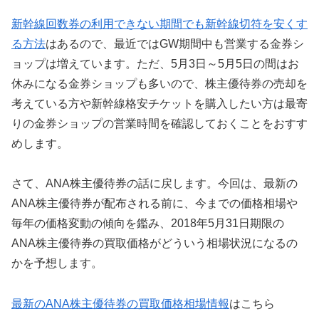
新幹線回数券の利用できない期間でも新幹線切符を安くす
る方法
はあるので、最近ではGW期間中も営業する金券シ
ョップは増えています。ただ、5月3日～5月5日の間はお
休みになる金券ショップも多いので、株主優待券の売却を
考えている方や新幹線格安チケットを購入したい方は最寄
りの金券ショップの営業時間を確認しておくことをおすす
めします。
さて、ANA株主優待券の話に戻します。今回は、最新の
ANA株主優待券が配布される前に、今までの価格相場や
毎年の価格変動の傾向を鑑み、2018年5月31日期限の
ANA株主優待券の買取価格がどういう相場状況になるの
かを予想します。
最新のANA株主優待券の買取価格相場情報
はこちら