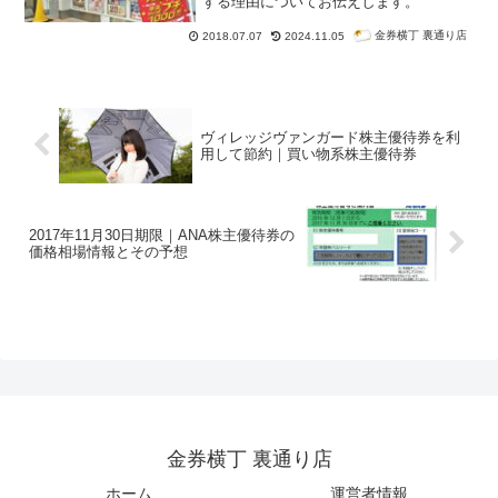
する理由についてお伝えします。
金券横丁 裏通り店
2018.07.07
2024.11.05
ヴィレッジヴァンガード株主優待券を利
用して節約｜買い物系株主優待券
2017年11月30日期限｜ANA株主優待券の
価格相場情報とその予想
金券横丁 裏通り店
ホーム
運営者情報