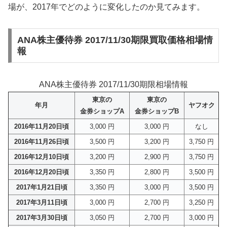
場が、2017年でどのように変化したのか見てみます。
ANA株主優待券 2017/11/30期限買取価格相場情
報
ANA株主優待券 2017/11/30期限相場情報
東京の
東京の
年月
ヤフオク
金券ショップA
金券ショップB
2016年11月20日頃
3,000 円
3,000 円
なし
2016年11月26日頃
3,500 円
3,200 円
3,750 円
2016年12月10日頃
3,200 円
2,900 円
3,750 円
2016年12月20日頃
3,350 円
2,800 円
3,500 円
2017年1月21日頃
3,350 円
3,000 円
3,500 円
2017年3月11日頃
3,000 円
2,700 円
3,250 円
2017年3月30日頃
3,050 円
2,700 円
3,000 円