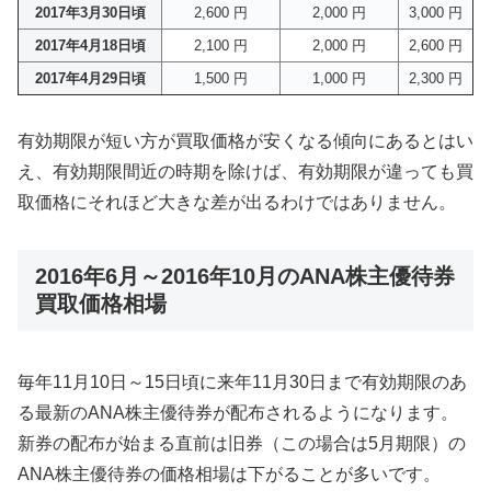
2017年3月30日頃
2,600 円
2,000 円
3,000 円
2017年4月18日頃
2,100 円
2,000 円
2,600 円
2017年4月29日頃
1,500 円
1,000 円
2,300 円
有効期限が短い方が買取価格が安くなる傾向にあるとはい
え、有効期限間近の時期を除けば、有効期限が違っても買
取価格にそれほど大きな差が出るわけではありません。
2016年6月～2016年10月のANA株主優待券
買取価格相場
毎年11月10日～15日頃に来年11月30日まで有効期限のあ
る最新のANA株主優待券が配布されるようになります。
新券の配布が始まる直前は旧券（この場合は5月期限）の
ANA株主優待券の価格相場は下がることが多いです。