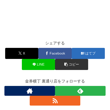
シェアする
X
Facebook
はてブ
LINE
コピー
金券横丁 裏通り店をフォローする