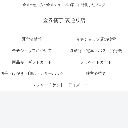
金券の使い方や金券ショップの案内に特化したブログ
金券横丁 裏通り店
運営者情報
金券ショップ店舗検索
金券ショップについて
新幹線・電車・バス・飛行機
商品券・ギフトカード
プリペイドカード
切手・はがき・印紙・レターパック
株主優待券
レジャーチケット（ディズニー・USJ他）