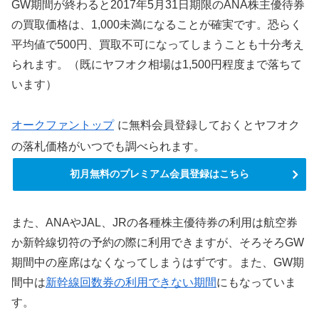
GW期間が終わると2017年5月31日期限のANA株主優待券
の買取価格は、1,000未満になることが確実です。恐らく
平均値で500円、買取不可になってしまうことも十分考え
られます。（既にヤフオク相場は1,500円程度まで落ちて
います）
オークファントップ
に無料会員登録しておくとヤフオク
の落札価格がいつでも調べられます。
初月無料のプレミアム会員登録はこちら
また、ANAやJAL、JRの各種株主優待券の利用は航空券
か新幹線切符の予約の際に利用できますが、そろそろGW
期間中の座席はなくなってしまうはずです。また、GW期
間中は
新幹線回数券の利用できない期間
にもなっていま
す。