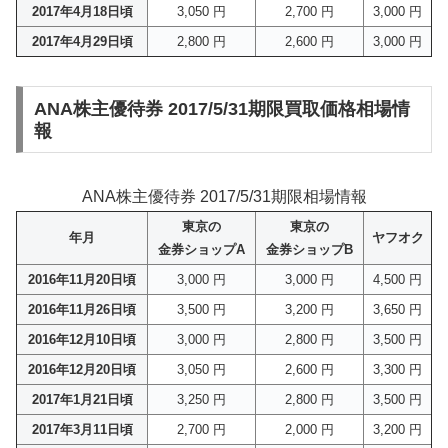
2017年4月18日頃
3,050 円
2,700 円
3,000 円
2017年4月29日頃
2,800 円
2,600 円
3,000 円
ANA株主優待券 2017/5/31期限買取価格相場情
報
ANA株主優待券 2017/5/31期限相場情報
東京の
東京の
年月
ヤフオク
金券ショップA
金券ショップB
2016年11月20日頃
3,000 円
3,000 円
4,500 円
2016年11月26日頃
3,500 円
3,200 円
3,650 円
2016年12月10日頃
3,000 円
2,800 円
3,500 円
2016年12月20日頃
3,050 円
2,600 円
3,300 円
2017年1月21日頃
3,250 円
2,800 円
3,500 円
2017年3月11日頃
2,700 円
2,000 円
3,200 円