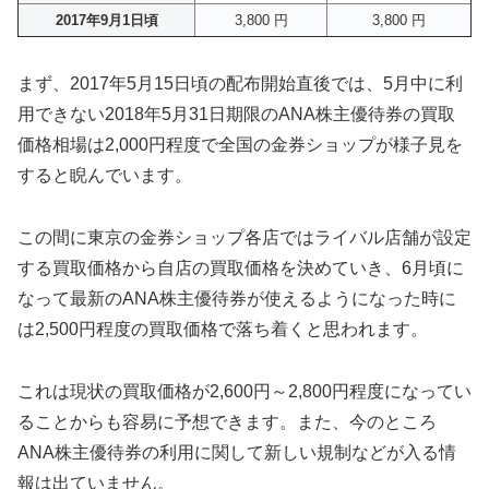
2017年9月1日頃
3,800 円
3,800 円
まず、2017年5月15日頃の配布開始直後では、5月中に利
用できない2018年5月31日期限のANA株主優待券の買取
価格相場は2,000円程度で全国の金券ショップが様子見を
すると睨んでいます。
この間に東京の金券ショップ各店ではライバル店舗が設定
する買取価格から自店の買取価格を決めていき、6月頃に
なって最新のANA株主優待券が使えるようになった時に
は2,500円程度の買取価格で落ち着くと思われます。
これは現状の買取価格が2,600円～2,800円程度になってい
ることからも容易に予想できます。また、今のところ
ANA株主優待券の利用に関して新しい規制などが入る情
報は出ていません。