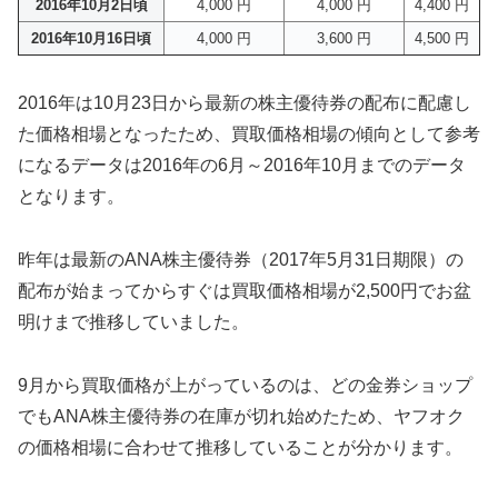
2016年10月2日頃
4,000 円
4,000 円
4,400 円
2016年10月16日頃
4,000 円
3,600 円
4,500 円
2016年は10月23日から最新の株主優待券の配布に配慮し
た価格相場となったため、買取価格相場の傾向として参考
になるデータは2016年の6月～2016年10月までのデータ
となります。
昨年は最新のANA株主優待券（2017年5月31日期限）の
配布が始まってからすぐは買取価格相場が2,500円でお盆
明けまで推移していました。
9月から買取価格が上がっているのは、どの金券ショップ
でもANA株主優待券の在庫が切れ始めたため、ヤフオク
の価格相場に合わせて推移していることが分かります。