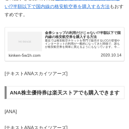
い!?半額以下で国内線の格安航空券を購入する方法
もおす
すめです。
金券ショップの利用だけじゃない!?半額以下で国
内線の格安航空券を購入する方法
最近では格安航空チケットを専門で販売するLCCの登場や
インターネットの利用が一般的になってきた関係で、誰も
が格安航空券を簡単に買えるようにもなっています。今回
は金券ショップを利用せずに半額以下の格安航空券を購入
する方法を紹介します。
2020.10.14
kinken-5w1h.com
[テキストANAスカイツアーズ]
ANA株主優待券は楽天ストアでも購入できます
[ANA]
[テキストANAスカイツアーズ]