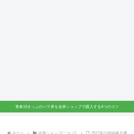
青春18きっぷのバラ券を金券ショップで購入する4つのコツ
ホーム
金券ショップについて
2017年のANA株主優