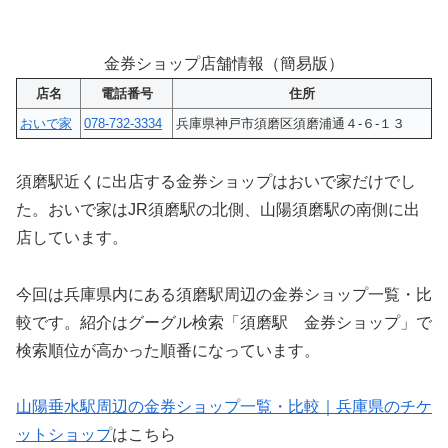
金券ショップ店舗情報（簡易版）
店名
電話番号
住所
おいで家
078-732-3334
兵庫県神戸市須磨区須磨浦通４-６-１３
須磨駅近くに出店する金券ショップはおいで家だけでし
た。おいで家はJR須磨駅の北側、山陽須磨駅の南側に出
店しています。
今回は兵庫県内にある須磨駅周辺の金券ショップ一覧・比
較です。紹介はグーグル検索「須磨駅 金券ショップ」で
検索順位が高かった順番になっています。
山陽垂水駅周辺の金券ショップ一覧・比較｜兵庫県のチケ
ットショップ
はこちら