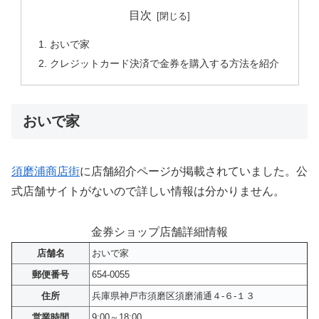
目次
おいで家
クレジットカード決済で金券を購入する方法を紹介
おいで家
須磨浦商店街
に店舗紹介ページが掲載されていました。公
式店舗サイトがないので詳しい情報は分かりません。
金券ショップ店舗詳細情報
店舗名
おいで家
郵便番号
654-0055
住所
兵庫県神戸市須磨区須磨浦通４-６-１３
営業時間
9:00～18:00