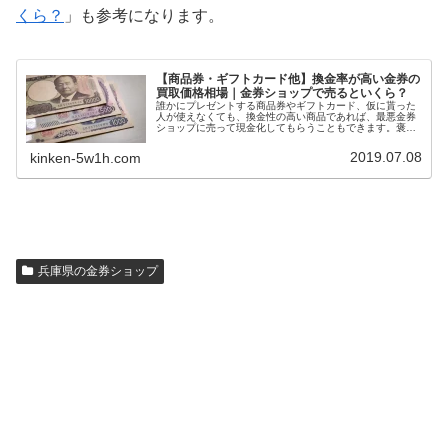
くら？
」も参考になります。
【商品券・ギフトカード他】換金率が高い金券の
買取価格相場｜金券ショップで売るといくら？
誰かにプレゼントする商品券やギフトカード、仮に貰った
人が使えなくても、換金性の高い商品であれば、最悪金券
ショップに売って現金化してもらうこともできます。褒め
られた考え方ではないかもしれませんが、換金率の高い商
品券やギフトカードを選ぶと、自然に利用できる店舗が多
2019.07.08
kinken-5w1h.com
い金券をプレゼントすることにもなります。今回は、換金
率の高い商品券・ギフトカード一覧を紹介します。
兵庫県の金券ショップ