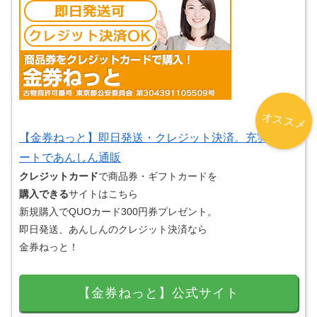
オススメ
【金券ねっと】即日発送・クレジット決済。充実サポ
ートであんしん通販
クレジットカード
で商品券・ギフトカードを
購入できる
サイトはこちら
新規購入でQUOカード300円券プレゼント。
即日発送、あんしんのクレジット決済なら
金券ねっと！
【金券ねっと】公式サイト