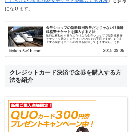
けじゃない!?新幹線格安チケットを購入する方法
」も参考
になります。
金券ショップの新幹線回数券だけじゃない!?新幹
線格安チケットを購入する方法
単純に移動をするためだけなら金券ショップで新幹線格安
チケットを購入するだけでいいのでお手軽ですが、1泊以
上する場合はホテルの料金も関係してきますから、それぞ
れの料金をどうやって安くすればいいのか迷うことがあり
ますよね。そんな時はJR・新幹線+宿泊セットプランとい
2018.09.05
kinken-5w1h.com
うお得なサービスがあります。
クレジットカード決済で金券を購入する方
法を紹介