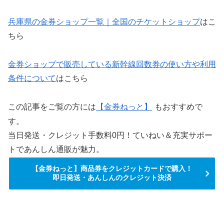
兵庫県の金券ショップ一覧｜全国のチケットショップ
はこ
ちら
金券ショップで販売している新幹線回数券の使い方や利用
条件について
はこちら
この記事をご覧の方には
【金券ねっと】
もおすすめで
す。
当日発送・クレジット手数料0円！ていねい＆充実サポー
トであんしん通販が魅力。
【金券ねっと】商品券をクレジットカードで購入！
即日発送・あんしんのクレジット決済