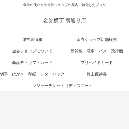
金券の使い方や金券ショップの案内に特化したブログ
金券横丁 裏通り店
運営者情報
金券ショップ店舗検索
金券ショップについて
新幹線・電車・バス・飛行機
商品券・ギフトカード
プリペイドカード
切手・はがき・印紙・レターパック
株主優待券
レジャーチケット（ディズニー・USJ他）