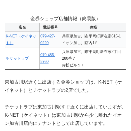
金券ショップ店舗情報（簡易版）
店名
電話番号
住所
K-NET（ケイネッ
079-427-
兵庫県加古川市平岡町新在家615-1
ト）
0220
イオン加古川店内1Ｆ
兵庫県加古川市平岡町新在家2丁目
079-456-
チケットラブ
280番７
8760
赤松ビル１Ｆ
東加古川駅近くに出店する金券ショップは、K-NET（ケ
イネット）とチケットラブの2店でした。
チケットラブは東加古川駅すぐ近くに出店していますが、
K-NET（ケイネット）は東加古川駅から少し離れたイオ
ン加古川店内にテナントとして出店しています。