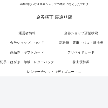
金券の使い方や金券ショップの案内に特化したブログ
金券横丁 裏通り店
運営者情報
金券ショップ店舗検索
金券ショップについて
新幹線・電車・バス・飛行機
商品券・ギフトカード
プリペイドカード
切手・はがき・印紙・レターパック
株主優待券
レジャーチケット（ディズニー・USJ他）