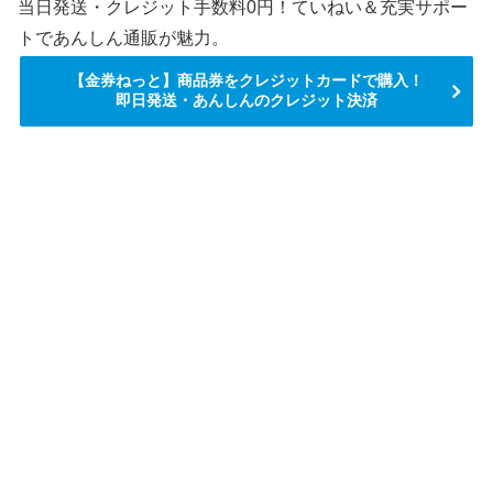
当日発送・クレジット手数料0円！ていねい＆充実サポー
トであんしん通販が魅力。
【金券ねっと】商品券をクレジットカードで購入！
即日発送・あんしんのクレジット決済