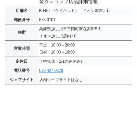
金券ショップ店舗詳細情報
店舗名
K-NET（ケイネット）｜イオン加古川店
郵便番号
675-0101
兵庫県加古川市平岡町新在家615-1
住所
イオン加古川店内1Ｆ
平土 10:00～20:00
営業時間
日祝 10:00～19:00
定休日
年中無休（1/1のみ休み）
電話番号
079-427-0220
ウェブサイト
店舗ウェブサイトはなし