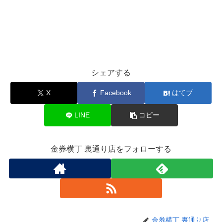
シェアする
X
Facebook
はてブ
LINE
コピー
金券横丁 裏通り店をフォローする
金券横丁 裏通り店