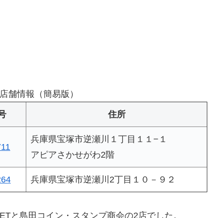
店舗情報（簡易版）
号
住所
兵庫県宝塚市逆瀬川１丁目１１−１
711
アピアさかせがわ2階
264
兵庫県宝塚市逆瀬川2丁目１０－９２
ETと島田コイン・スタンプ商会の2店でした。