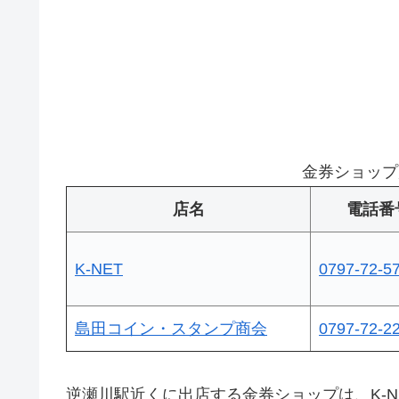
金券ショップ
店名
電話番
K-NET
0797-72-5
島田コイン・スタンプ商会
0797-72-2
逆瀬川駅近くに出店する金券ショップは、K-N