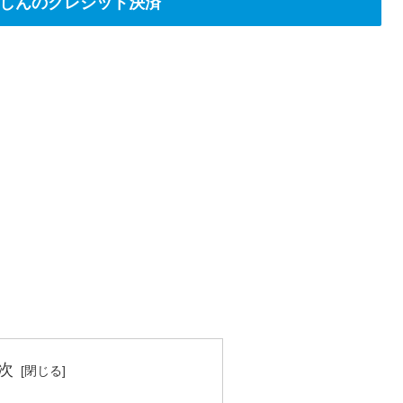
しんのクレジット決済
次