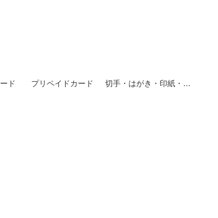
ード
プリペイドカード
切手・はがき・印紙・レターパック