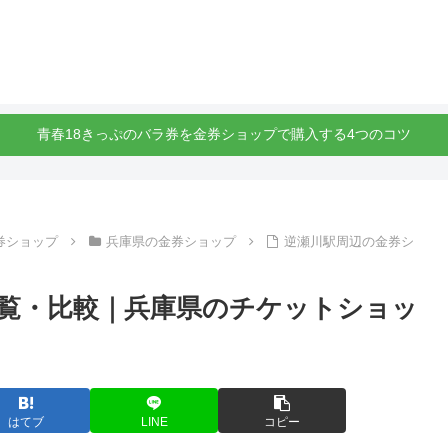
青春18きっぷのバラ券を金券ショップで購入する4つのコツ
券ショップ
兵庫県の金券ショップ
逆瀬川駅周辺の金券シ
覧・比較｜兵庫県のチケットショッ
はてブ
LINE
コピー