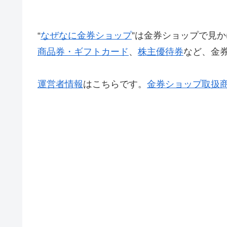
“
なぜなに金券ショップ
”は金券ショップで見か
商品券・ギフトカード
、
株主優待券
など、金
運営者情報
はこちらです。
金券ショップ取扱