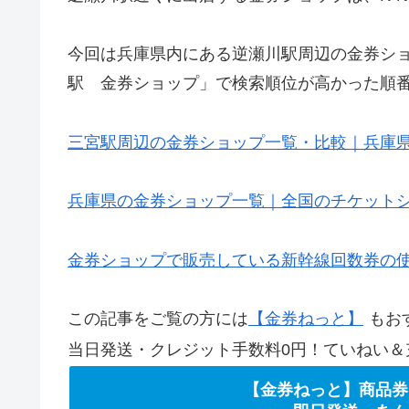
今回は兵庫県内にある逆瀬川駅周辺の金券シ
駅 金券ショップ」で検索順位が高かった順
三宮駅周辺の金券ショップ一覧・比較｜兵庫
兵庫県の金券ショップ一覧｜全国のチケット
金券ショップで販売している新幹線回数券の
この記事をご覧の方には
【金券ねっと】
もお
当日発送・クレジット手数料0円！ていねい＆
【金券ねっと】商品券