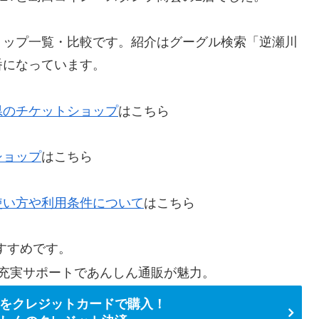
ョップ一覧・比較です。紹介はグーグル検索「逆瀬川
番になっています。
県のチケットショップ
はこちら
ショップ
はこちら
使い方や利用条件について
はこちら
すすめです。
充実サポートであんしん通販が魅力。
をクレジットカードで購入！