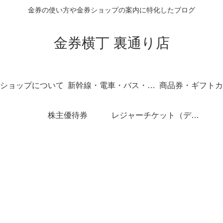
金券の使い方や金券ショップの案内に特化したブログ
金券横丁 裏通り店
ショップについて
新幹線・電車・バス・飛行機
商品券・ギフトカ
株主優待券
レジャーチケット（ディズニー・USJ他）