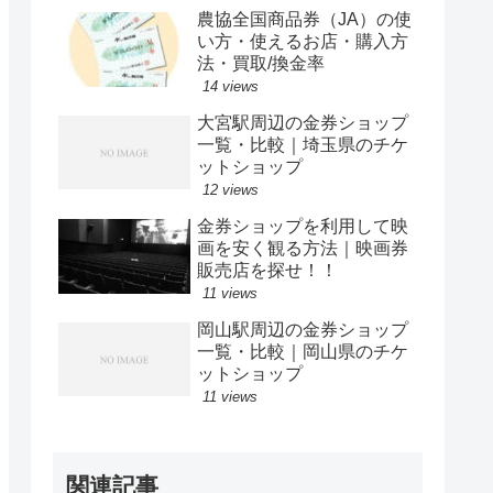
農協全国商品券（JA）の使
い方・使えるお店・購入方
法・買取/換金率
14 views
大宮駅周辺の金券ショップ
一覧・比較｜埼玉県のチケ
ットショップ
12 views
金券ショップを利用して映
画を安く観る方法｜映画券
販売店を探せ！！
11 views
岡山駅周辺の金券ショップ
一覧・比較｜岡山県のチケ
ットショップ
11 views
関連記事