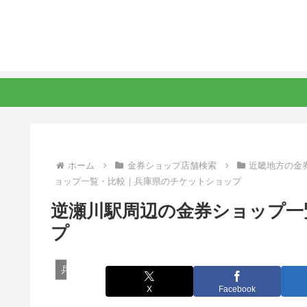
ホーム
金券ショップ店舗検索
近畿地方の金
ョップ一覧・比較｜兵庫県のチケットショップ
逆瀬川駅周辺の金券ショップ一
プ
兵庫県の金券ショップ
X
Facebook