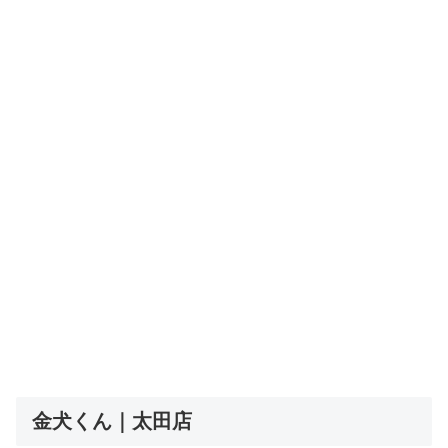
金犬くん｜太田店