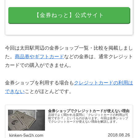
【金券ねっと】公式サイト
今回は太田駅周辺の金券ショップ一覧・比較を掲載しまし
た。
商品券やギフトカード
などの金券は、通常クレジット
カードでの購入ができません。
金券ショップを利用する場合も
クレジットカードの利用は
できない
ことがほとんどです。
金券ショップでクレジットカードが使えない理由
店頭でよく聞かれる質問に「クレジットカードの利用は可
能ですか？」というものがあります。今回は金券ショップ
でクレジットカードが使えない理由を解説します。
2018.08.26
kinken-5w1h.com