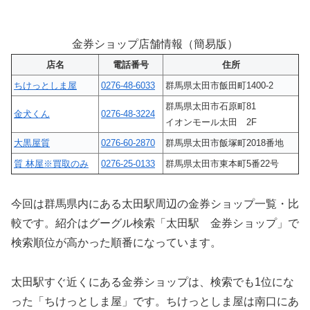
金券ショップ店舗情報（簡易版）
店名
電話番号
住所
ちけっとしま屋
0276-48-6033
群馬県太田市飯田町1400-2
群馬県太田市石原町81
金犬くん
0276-48-3224
イオンモール太田 2F
大黒屋質
0276-60-2870
群馬県太田市飯塚町2018番地
質 林屋※買取のみ
0276-25-0133
群馬県太田市東本町5番22号
今回は群馬県内にある太田駅周辺の金券ショップ一覧・比
較です。紹介はグーグル検索「太田駅 金券ショップ」で
検索順位が高かった順番になっています。
太田駅すぐ近くにある金券ショップは、検索でも1位にな
った「ちけっとしま屋」です。ちけっとしま屋は南口にあ