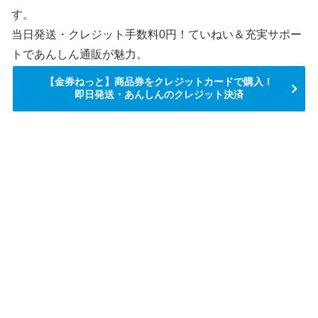
す。
当日発送・クレジット手数料0円！ていねい＆充実サポー
トであんしん通販が魅力。
【金券ねっと】商品券をクレジットカードで購入！
即日発送・あんしんのクレジット決済