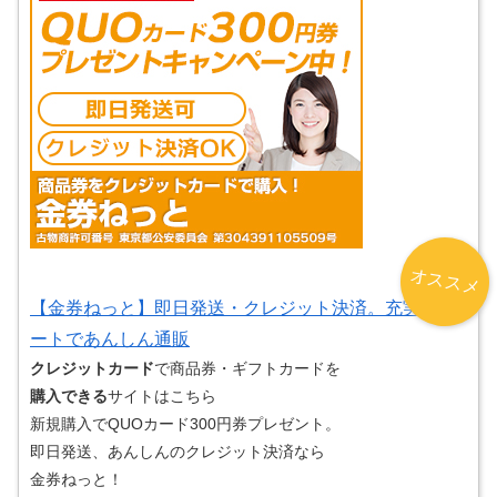
オススメ
【金券ねっと】即日発送・クレジット決済。充実サポ
ートであんしん通販
クレジットカード
で商品券・ギフトカードを
購入できる
サイトはこちら
新規購入でQUOカード300円券プレゼント。
即日発送、あんしんのクレジット決済なら
金券ねっと！