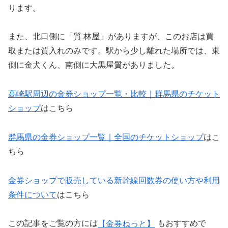
ります。
また、北口側に「質 林屋」がありますが、このお店は買
取または質入れのみです。駅から少し離れた場所では、東
側に金犬くん、南側に大黒屋質がありました。
高崎駅周辺の金券ショップ一覧・比較｜群馬県のチケット
ショップ
はこちら
群馬県の金券ショップ一覧｜全国のチケットショップ
はこ
ちら
金券ショップで販売している新幹線回数券の使い方や利用
条件について
はこちら
この記事をご覧の方には
【金券ねっと】
もおすすめで