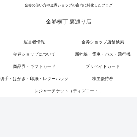
金券の使い方や金券ショップの案内に特化したブログ
金券横丁 裏通り店
運営者情報
金券ショップ店舗検索
金券ショップについて
新幹線・電車・バス・飛行機
商品券・ギフトカード
プリペイドカード
切手・はがき・印紙・レターパック
株主優待券
レジャーチケット（ディズニー・USJ他）