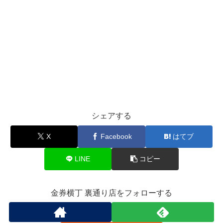
シェアする
X
Facebook
はてブ
LINE
コピー
金券横丁 裏通り店をフォローする