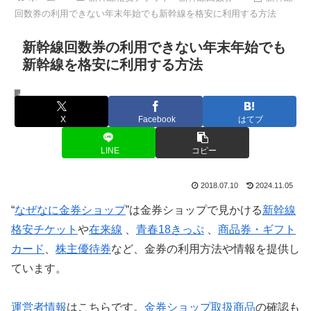
回数券の利用できない年末年始でも新幹線を格安に利用する方法
新幹線回数券の利用できない年末年始でも
新幹線を格安に利用する方法
新幹線格安チケット・新幹線回数券
X
Facebook
はてブ
LINE
コピー
2018.07.10
2024.11.05
“
なぜなに金券ショップ
”は金券ショップで見かける
新幹線
格安チケット
や
在来線
、
青春18きっぷ
、
商品券・ギフト
カード
、
株主優待券
など、金券の利用方法や情報を提供し
ています。
運営者情報
はこちらです。
金券ショップ取扱商品
の確認も