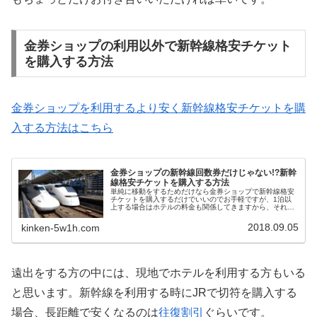
金券ショップの利用以外で新幹線格安チケット
を購入する方法
金券ショップを利用するより安く新幹線格安チケットを購
入する方法はこちら
金券ショップの新幹線回数券だけじゃない!?新幹
線格安チケットを購入する方法
単純に移動をするためだけなら金券ショップで新幹線格安
チケットを購入するだけでいいのでお手軽ですが、1泊以
上する場合はホテルの料金も関係してきますから、それぞ
れの料金をどうやって安くすればいいのか迷うことがあり
ますよね。そんな時はJR・新幹線+宿泊セットプランとい
2018.09.05
kinken-5w1h.com
うお得なサービスがあります。
遠出をする方の中には、現地でホテルを利用する方もいる
と思います。新幹線を利用する時にJRで切符を購入する
場合、長距離で安くなるのは
往復割引
ぐらいです。