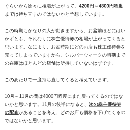
ぐらいから徐々に相場が上がって、
4200円～4800円程度
まで
は持ち直すのではないかと予想しています。
この時期もかなりの人が動きますから、お盆前ほどにはい
かずとも、それなりに株主優待券の相場が上がってくると
思います。なにより、お盆時期にどのお店も株主優待券を
売ってしまっていますから、シルバーウィークの時期まで
の在庫はほとんどの店舗は所持していないはずです。
このあたりで一度持ち直してくると考えています。
10月～11月の間は4000円程度にまた戻ってくるのではな
いかと思います。11月の後半になると、
次の株主優待券
の配布
があることを考え、どのお店も価格を下げてくるの
ではないかと思います。