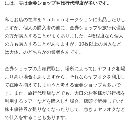
には、実は
金券
ショップや旅行代理店が多いです。
私もお店の在庫をＹａｈｏｏオークションに出品したりし
ますが、個人の購入者の他に、金券ショップや旅行代理店
の方が購入することがよくありました。4枚程度なら個人
の方も購入することがありますが、10枚以上の購入など
は大体このどちらかの業者さんです。
金券ショップの店頭買取は、場所によってはヤフオク相場
より高い場合もありますから、それならヤフオクを利用し
て在庫を揃えてしまおうと考える金券ショップも多いで
す。また、旅行代理店などでも、大口のお客様が飛行機を
利用するツアーなどを購入した場合、店頭で所持していた
株主優待券が足りなくなったりして、急きょヤフオクなど
で仕入をすることもあります。