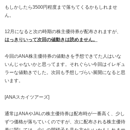
もしかしたら3500円程度まで落ちてくるかもしれませ
ん。
12月になると次の時期の株主優待券が配布されますが、
はっきりいって次回の値動きは読めません。
今回のANA株主優待券の値動きを予想できてた人はいな
いんじゃないかと思ってます。それぐらい今回はイレギュ
ラーな値動きでした。次回も予想しづらい展開になると思
います。
[ANAスカイツアーズ]
通常はANAやJALの株主優待券は配布時が一番高く、少し
ずつ価格が落ちていくのですが、次に配布される株主優待
券に関しては、少しの間様子を見た方がいいかもしれませ