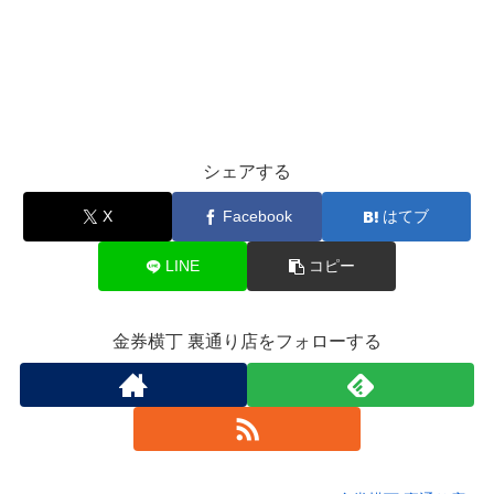
シェアする
X
Facebook
はてブ
LINE
コピー
金券横丁 裏通り店をフォローする