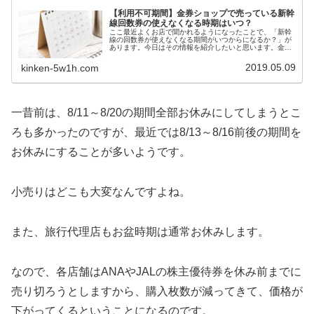
【利用不可期間】金券ショップで売っている新幹
線回数券の使えなくなる時期はいつ？
ここ最近よくお店で聞かれるようになったことで、「新幹
線の回数券が使えなくなる期間がいつからになるか？」が
あります。今日はその情報を紹介したいと思います。金券
ショップで売っている新幹線回数券-使えなくなる期間はい
つ？
2019.05.09
kinken-5w1h.com
一昔前は、8/11～8/20の期間全部お休みにしてしまうとこ
ろも多かったのですが、最近では8/13～8/16前後の期間を
お休みにすることが多いようです。
小売りはどこも大変なんですよね。
また、旅行代理店もお盆時期は通常お休みします。
なので、各店舗はANAやJALの株主優待券を休み前までに
売り切ろうとしますから、購入枚数が減ってきて、価格が
下がってくるということになるのです。