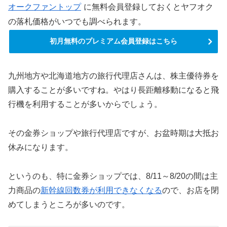
オークファントップ
に無料会員登録しておくとヤフオク
の落札価格がいつでも調べられます。
初月無料のプレミアム会員登録はこちら
九州地方や北海道地方の旅行代理店さんは、株主優待券を
購入することが多いですね。やはり長距離移動になると飛
行機を利用することが多いからでしょう。
その金券ショップや旅行代理店ですが、お盆時期は大抵お
休みになります。
というのも、特に金券ショップでは、8/11～8/20の間は主
力商品の
新幹線回数券が利用できなくなる
ので、お店を閉
めてしまうところが多いのです。