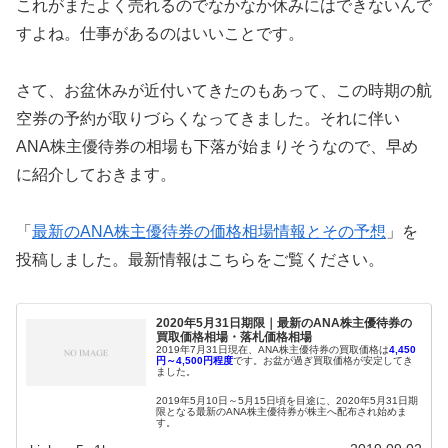
これがまたよく売れるのでなかなか休みにはできないんで
すよね。仕事があるのはいいことです。
さて、お盆休みが近付いてきたのもあって、この時期の航
空券の予約が取りづらくなってきました。それに伴い
ANA株主優待券の相場も下落が始まりそうなので、早め
に紹介しておきます。
「
最新のANA株主優待券の価格相場情報とその予想
」を
投稿しました。最新情報はこちらをご覧ください。
2020年5月31日期限｜最新のANA株主優待券の
買取価格相場・落札価格相場
2019年7月31日現在、ANA株主優待券の買取価格は
4,450
円～4,500
円程度
です。お盆が過ぎ買取価格が安定してき
ました。
2019年5月10日～5月15日頃を目途に、2020年5月31日期
限となる最新のANA株主優待券が株主へ配布され始めま
す。