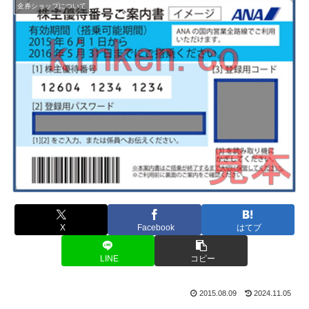
金券ショップについて
X
Facebook
はてブ
LINE
コピー
2015.08.09
2024.11.05