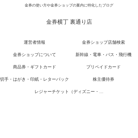
金券の使い方や金券ショップの案内に特化したブログ
金券横丁 裏通り店
運営者情報
金券ショップ店舗検索
金券ショップについて
新幹線・電車・バス・飛行機
商品券・ギフトカード
プリペイドカード
切手・はがき・印紙・レターパック
株主優待券
レジャーチケット（ディズニー・USJ他）