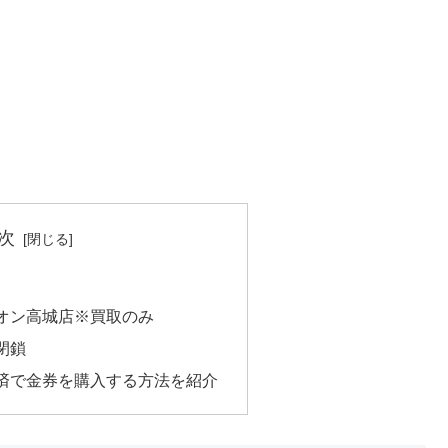
次
オン高城店※買取のみ
閉鎖
済で金券を購入する方法を紹介