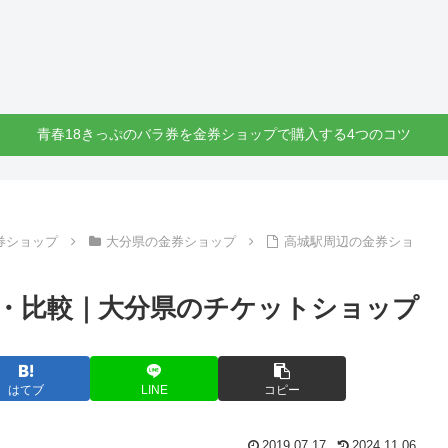
青春18きっぷのバラ券を金券ショップで購入する4つのコツ
券ショップ
大分県の金券ショップ
高城駅周辺の金券ショ
・比較｜大分県のチケットショップ
はてブ
LINE
コピー
2019.07.17
2024.11.06