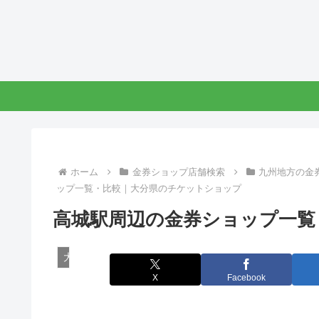
ホーム
金券ショップ店舗検索
九州地方の金
ップ一覧・比較｜大分県のチケットショップ
高城駅周辺の金券ショップ一覧
大分県の金券ショップ
X
Facebook