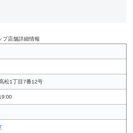
ップ店舗詳細情報
松1丁目7番12号
9:00
7