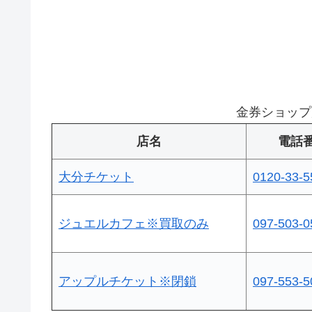
金券ショップ
店名
電話
大分チケット
0120-33-5
ジュエルカフェ※買取のみ
097-503-0
アップルチケット※閉鎖
097-553-5