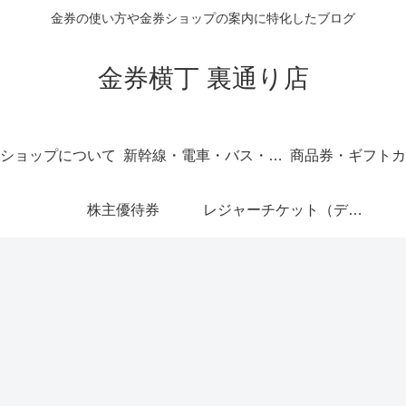
金券の使い方や金券ショップの案内に特化したブログ
金券横丁 裏通り店
ショップについて
新幹線・電車・バス・飛行機
商品券・ギフトカ
株主優待券
レジャーチケット（ディズニー・USJ他）