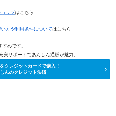
ショップ
はこちら
使い方や利用条件について
はこちら
すすめです。
充実サポートであんしん通販が魅力。
をクレジットカードで購入！
しんのクレジット決済