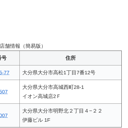
店舗情報（簡易版）
番号
住所
5-77
大分県大分市高松1丁目7番12号
大分県大分市高城西町28-1
507
イオン高城店2Ｆ
大分県大分市明野北２丁目４−２２
007
伊藤ビル 1F