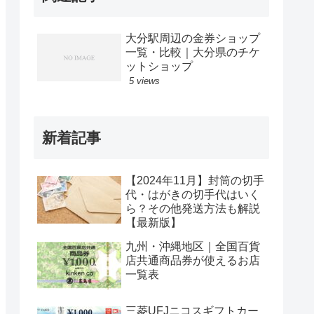
大分駅周辺の金券ショップ
一覧・比較｜大分県のチケ
ットショップ
5 views
新着記事
【2024年11月】封筒の切手
代・はがきの切手代はいく
ら？その他発送方法も解説
【最新版】
九州・沖縄地区｜全国百貨
店共通商品券が使えるお店
一覧表
三菱UFJニコスギフトカー