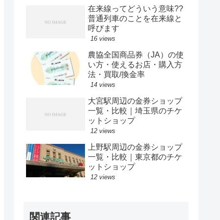
在来線ってどういう意味??
普通列車のことを在来線と
呼びます
16 views
農協全国商品券（JA）の使
い方・使えるお店・購入方
法・買取/換金率
14 views
大宮駅周辺の金券ショップ
一覧・比較｜埼玉県のチケ
ットショップ
12 views
上野駅周辺の金券ショップ
一覧・比較｜東京都のチケ
ットショップ
12 views
関連記事