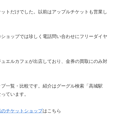
ケットだけでした。以前はアップルチケットも営業し
券ショップでは珍しく電話問い合わせにフリーダイヤ
ジュエルカフェが出店しており、金券の買取にのみ対
ップ一覧・比較です。紹介はグーグル検索「高城駅
なっています。
県のチケットショップ
はこちら