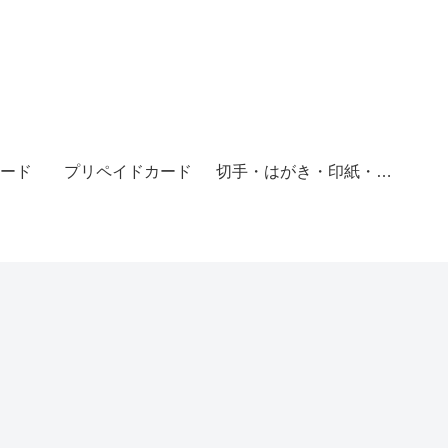
ード
プリペイドカード
切手・はがき・印紙・レターパック