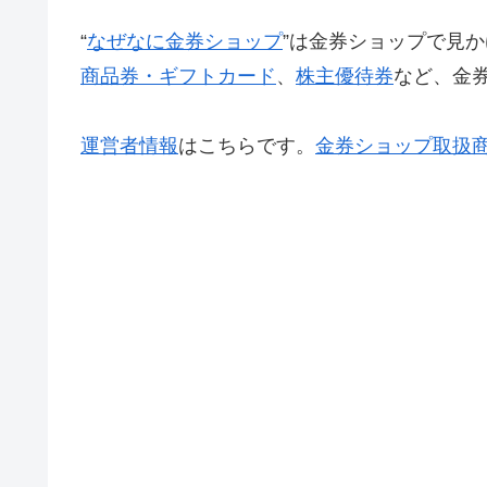
“
なぜなに金券ショップ
”は金券ショップで見か
商品券・ギフトカード
、
株主優待券
など、金
運営者情報
はこちらです。
金券ショップ取扱