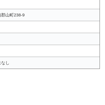
山町238-9
はなし