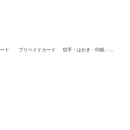
ード
プリペイドカード
切手・はがき・印紙・レターパック