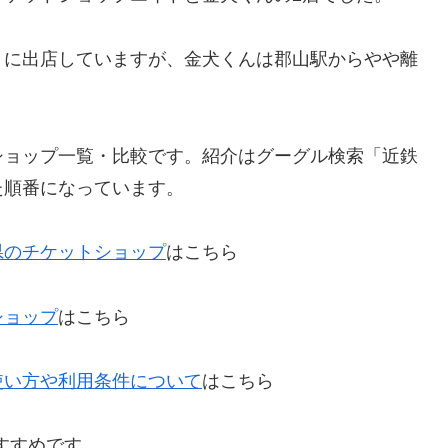
くに出店していますが、金犬くんは郡山駅からやや離
ショップ一覧・比較です。紹介はグーグル検索「近鉄
た順番になっています。
県のチケットショップ
はこちら
ショップ
はこちら
使い方や利用条件について
はこちら
すすめです。