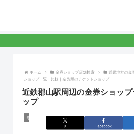
ホーム
金券ショップ店舗検索
近畿地方の金
ショップ一覧・比較｜奈良県のチケットショップ
近鉄郡山駅周辺の金券ショップ
ップ
奈良県の金券ショップ
X
Facebook