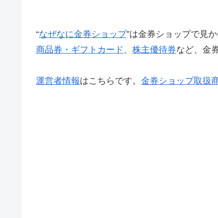
“
なぜなに金券ショップ
”は金券ショップで見か
商品券・ギフトカード
、
株主優待券
など、金
運営者情報
はこちらです。
金券ショップ取扱