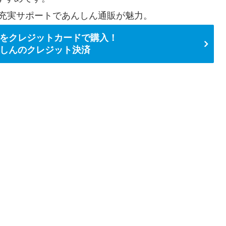
充実サポートであんしん通販が魅力。
をクレジットカードで購入！
しんのクレジット決済