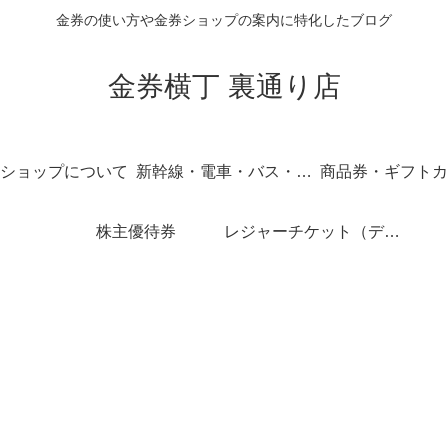
金券の使い方や金券ショップの案内に特化したブログ
金券横丁 裏通り店
ショップについて
新幹線・電車・バス・飛行機
商品券・ギフトカ
株主優待券
レジャーチケット（ディズニー・USJ他）