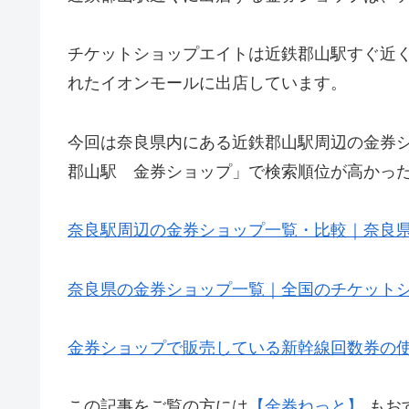
チケットショップエイトは近鉄郡山駅すぐ近
れたイオンモールに出店しています。
今回は奈良県内にある近鉄郡山駅周辺の金券
郡山駅 金券ショップ」で検索順位が高かっ
奈良駅周辺の金券ショップ一覧・比較｜奈良
奈良県の金券ショップ一覧｜全国のチケット
金券ショップで販売している新幹線回数券の
この記事をご覧の方には
【金券ねっと】
もお