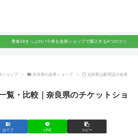
青春18きっぷのバラ券を金券ショップで購入する4つのコツ
券ショップ
奈良県の金券ショップ
近鉄郡山駅周辺の金券
一覧・比較｜奈良県のチケットショ
はてブ
LINE
コピー