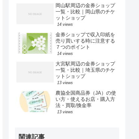
岡山駅周辺の金券ショップ
一覧・比較｜岡山県のチケ
ットショップ
14 views
金券ショップで収入印紙を
売り買いする時に注意する
７つのポイント
14 views
大宮駅周辺の金券ショップ
一覧・比較｜埼玉県のチケ
ットショップ
13 views
農協全国商品券（JA）の使
い方・使えるお店・購入方
法・買取/換金率
13 views
関連記事