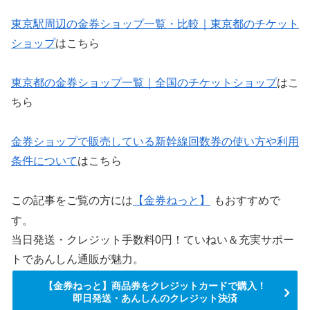
東京駅周辺の金券ショップ一覧・比較｜東京都のチケット
ショップ
はこちら
東京都の金券ショップ一覧｜全国のチケットショップ
はこ
ちら
金券ショップで販売している新幹線回数券の使い方や利用
条件について
はこちら
この記事をご覧の方には
【金券ねっと】
もおすすめで
す。
当日発送・クレジット手数料0円！ていねい＆充実サポー
トであんしん通販が魅力。
【金券ねっと】商品券をクレジットカードで購入！
即日発送・あんしんのクレジット決済