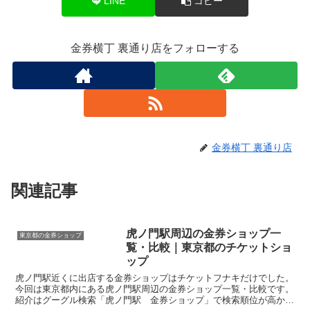
LINE
コピー
金券横丁 裏通り店をフォローする
金券横丁 裏通り店
関連記事
虎ノ門駅周辺の金券ショップ一
東京都の金券ショップ
覧・比較｜東京都のチケットショ
ップ
虎ノ門駅近くに出店する金券ショップはチケットフナキだけでした。
今回は東京都内にある虎ノ門駅周辺の金券ショップ一覧・比較です。
紹介はグーグル検索「虎ノ門駅 金券ショップ」で検索順位が高かっ