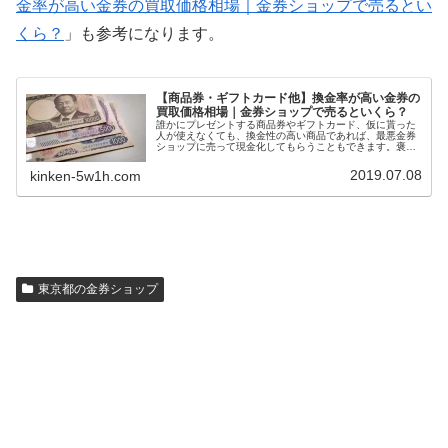
金率が高い金券の買取価格相場｜金券ショップで売るとい
くら？
」も参考になります。
【商品券・ギフトカード他】換金率が高い金券の
買取価格相場｜金券ショップで売るといくら？
誰かにプレゼントする商品券やギフトカード、仮に貰った
人が使えなくても、換金性の高い商品であれば、最悪金券
ショップに売って現金化してもらうこともできます。褒め
られた考え方ではないかもしれませんが、換金率の高い商
品券やギフトカードを選ぶと、自然に利用できる店舗が多
2019.07.08
kinken-5w1h.com
い金券をプレゼントすることにもなります。今回は、換金
率の高い商品券・ギフトカード一覧を紹介します。
東京都の金券ショップ