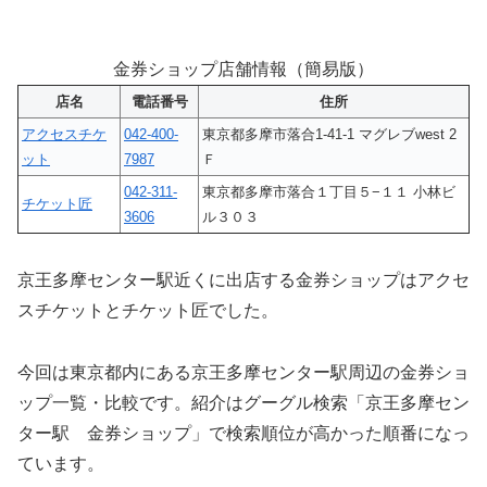
金券ショップ店舗情報（簡易版）
店名
電話番号
住所
アクセスチケ
042-400-
東京都多摩市落合1-41-1 マグレブwest 2
ット
7987
Ｆ
042-311-
東京都多摩市落合１丁目５−１１ 小林ビ
チケット匠
3606
ル３０３
京王多摩センター駅近くに出店する金券ショップはアクセ
スチケットとチケット匠でした。
今回は東京都内にある京王多摩センター駅周辺の金券ショ
ップ一覧・比較です。紹介はグーグル検索「京王多摩セン
ター駅 金券ショップ」で検索順位が高かった順番になっ
ています。