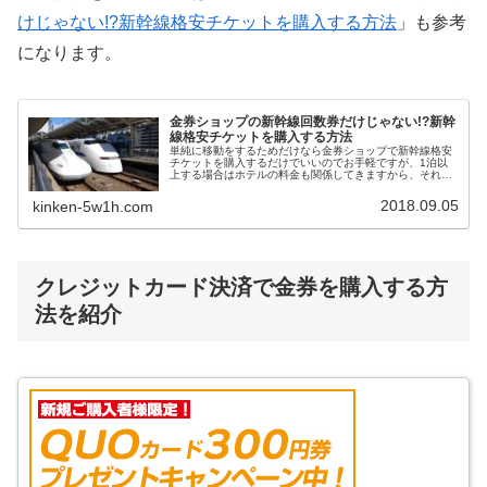
けじゃない!?新幹線格安チケットを購入する方法
」も参考
になります。
金券ショップの新幹線回数券だけじゃない!?新幹
線格安チケットを購入する方法
単純に移動をするためだけなら金券ショップで新幹線格安
チケットを購入するだけでいいのでお手軽ですが、1泊以
上する場合はホテルの料金も関係してきますから、それぞ
れの料金をどうやって安くすればいいのか迷うことがあり
ますよね。そんな時はJR・新幹線+宿泊セットプランとい
2018.09.05
kinken-5w1h.com
うお得なサービスがあります。
クレジットカード決済で金券を購入する方
法を紹介