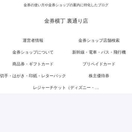
金券の使い方や金券ショップの案内に特化したブログ
金券横丁 裏通り店
運営者情報
金券ショップ店舗検索
金券ショップについて
新幹線・電車・バス・飛行機
商品券・ギフトカード
プリペイドカード
切手・はがき・印紙・レターパック
株主優待券
レジャーチケット（ディズニー・USJ他）