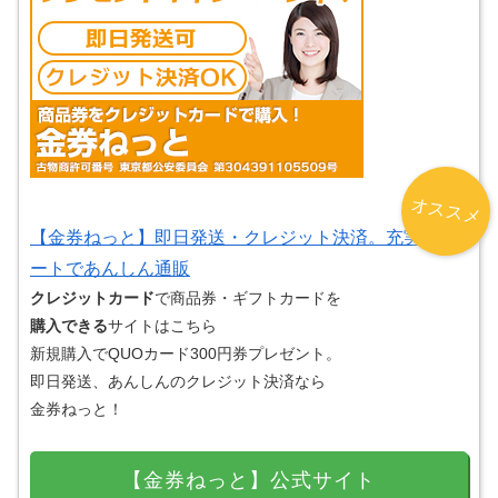
オススメ
【金券ねっと】即日発送・クレジット決済。充実サポ
ートであんしん通販
クレジットカード
で商品券・ギフトカードを
購入できる
サイトはこちら
新規購入でQUOカード300円券プレゼント。
即日発送、あんしんのクレジット決済なら
金券ねっと！
【金券ねっと】公式サイト