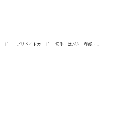
ード
プリペイドカード
切手・はがき・印紙・レターパック