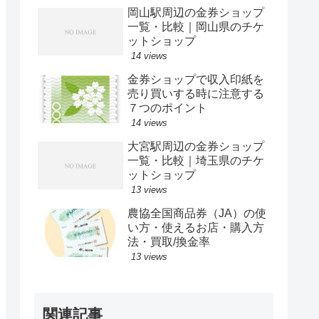
岡山駅周辺の金券ショップ
一覧・比較｜岡山県のチケ
ットショップ
14 views
金券ショップで収入印紙を
売り買いする時に注意する
７つのポイント
14 views
大宮駅周辺の金券ショップ
一覧・比較｜埼玉県のチケ
ットショップ
13 views
農協全国商品券（JA）の使
い方・使えるお店・購入方
法・買取/換金率
13 views
関連記事