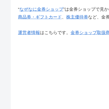
“
なぜなに金券ショップ
”は金券ショップで見か
商品券・ギフトカード
、
株主優待券
など、金
運営者情報
はこちらです。
金券ショップ取扱