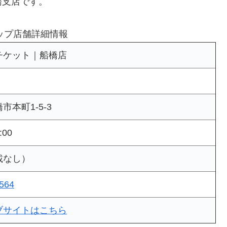
橋支店です。
ップ店舗詳細情報
チケット｜船橋店
市本町1-5-3
:00
載なし）
564
ブサイトはこちら