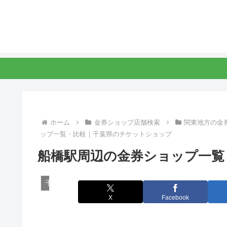
ホーム
金券ショップ店舗検索
関東地方の金
ップ一覧・比較｜千葉県のチケットショップ
船橋駅周辺の金券ショップ一覧
千葉県の金券ショップ
X
Facebook