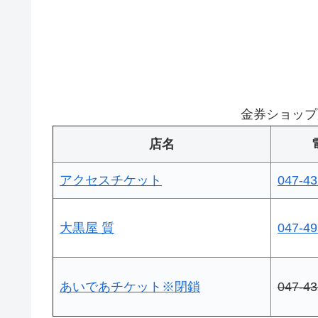
金券ショップ
店名
アクセスチケット
047-43
大黒屋 質
047-49
あいであチケット※閉鎖
047-43