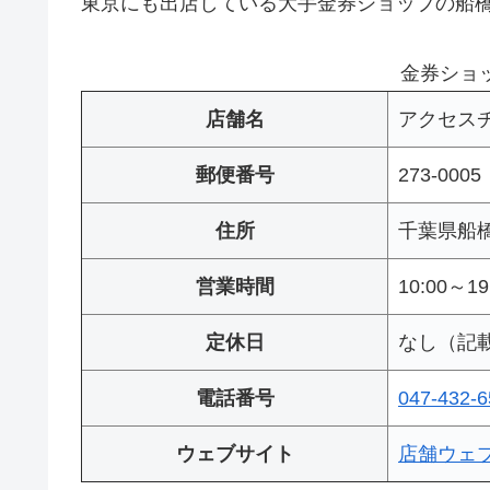
東京にも出店している大手金券ショップの船
金券ショ
店舗名
アクセス
郵便番号
273-0005
住所
千葉県船橋
営業時間
10:00～19
定休日
なし（記
電話番号
047-432-6
ウェブサイト
店舗ウェ