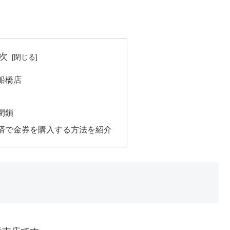
次
船橋店
閉鎖
済で金券を購入する方法を紹介