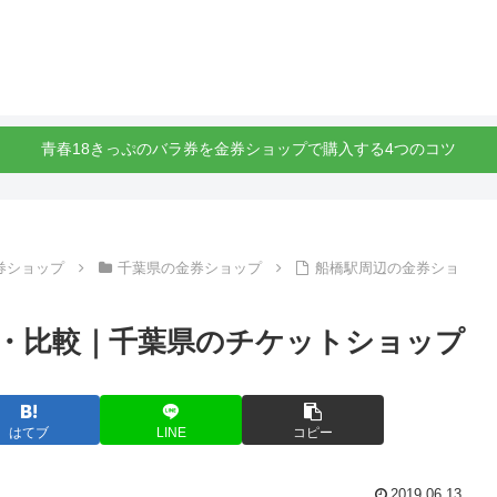
青春18きっぷのバラ券を金券ショップで購入する4つのコツ
券ショップ
千葉県の金券ショップ
船橋駅周辺の金券ショ
・比較｜千葉県のチケットショップ
はてブ
LINE
コピー
2019.06.13