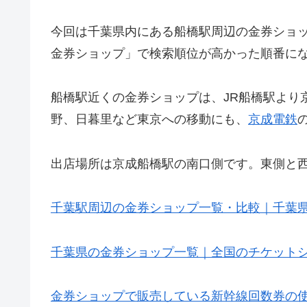
今回は千葉県内にある船橋駅周辺の金券ショ
金券ショップ」で検索順位が高かった順番に
船橋駅近くの金券ショップは、JR船橋駅より
野、日暮里など東京への移動にも、
京成電鉄
出店場所は京成船橋駅の南口側です。東側と西
千葉駅周辺の金券ショップ一覧・比較｜千葉
千葉県の金券ショップ一覧｜全国のチケット
金券ショップで販売している新幹線回数券の