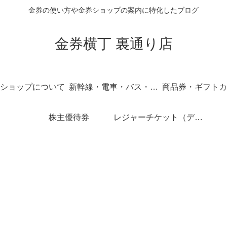
金券の使い方や金券ショップの案内に特化したブログ
金券横丁 裏通り店
ショップについて
新幹線・電車・バス・飛行機
商品券・ギフトカ
株主優待券
レジャーチケット（ディズニー・USJ他）