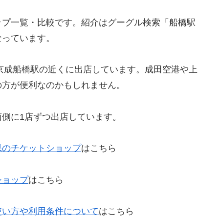
ップ一覧・比較です。紹介はグーグル検索「船橋駅
なっています。
京成船橋駅の近くに出店しています。成田空港や上
の方が便利なのかもしれません。
側に1店ずつ出店しています。
県のチケットショップ
はこちら
ショップ
はこちら
使い方や利用条件について
はこちら