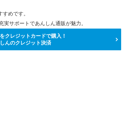
すすめです。
充実サポートであんしん通販が魅力。
をクレジットカードで購入！
しんのクレジット決済