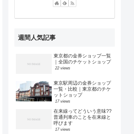
週間人気記事
東京都の金券ショップ一覧
｜全国のチケットショップ
22 views
東京駅周辺の金券ショップ
一覧・比較｜東京都のチケ
ットショップ
17 views
在来線ってどういう意味??
普通列車のことを在来線と
呼びます
17 views